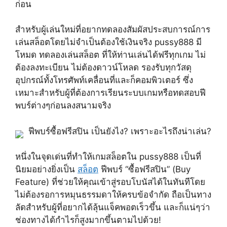
ก่อน
สำหรับผู้เล่นใหม่ที่อยากทดลองสัมผัสประสบการณ์การ
เล่นสล็อตโดยไม่จำเป็นต้องใช้เงินจริง pussy888 มี
โหมด ทดลองเล่นสล็อต ที่ให้ท่านเล่นได้ฟรีทุกเกม ไม่
ต้องลงทะเบียน ไม่ต้องดาวน์โหลด รองรับทุกวัสดุ
อุปกรณ์ทั้งโทรศัพท์เคลื่อนที่และก็คอมพิวเตอร์ ซึ่ง
เหมาะสำหรับผู้ที่ต้องการเรียนระบบเกมหรือทดสอบฟี
พบร์ต่างๆก่อนลงสนามจริง
ฟีพบร์ซื้อฟรีสปิน เป็นยังไง? เพราะอะไรถึงน่าเล่น?
หนึ่งในจุดเด่นที่ทำให้เกมสล็อตใน pussy888 เป็นที่
นิยมอย่างยิ่งเป็น
สล็อต
ฟีพบร์ “ซื้อฟรีสปิน” (Buy
Feature) ที่ช่วยให้คุณเข้าสู่รอบโบนัสได้ในทันทีโดย
ไม่ต้องรอการหมุนธรรมดาให้ครบข้อจำกัด ถือเป็นทาง
ลัดสำหรับผู้ที่อยากได้ลุ้นแจ็คพอตเร็วขึ้น และก็แน่ๆว่า
ช่องทางได้กำไรก็สูงมากขึ้นตามไปด้วย!