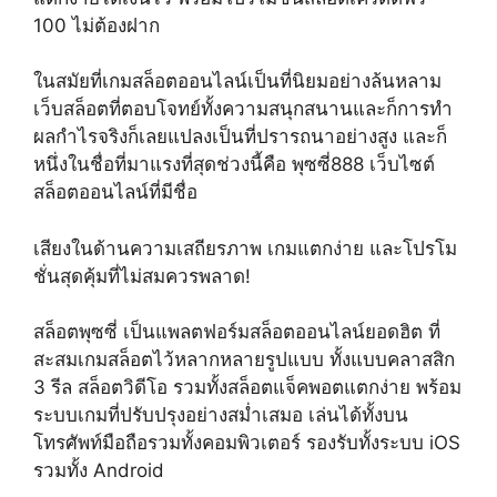
100 ไม่ต้องฝาก
ในสมัยที่เกมสล็อตออนไลน์เป็นที่นิยมอย่างล้นหลาม
เว็บสล็อตที่ตอบโจทย์ทั้งความสนุกสนานและก็การทำ
ผลกำไรจริงก็เลยแปลงเป็นที่ปรารถนาอย่างสูง และก็
หนึ่งในชื่อที่มาแรงที่สุดช่วงนี้คือ พุซซี่888 เว็บไซต์
สล็อตออนไลน์ที่มีชื่อ
เสียงในด้านความเสถียรภาพ เกมแตกง่าย และโปรโม
ชั่นสุดคุ้มที่ไม่สมควรพลาด!
สล็อตพุซซี่ เป็นแพลตฟอร์มสล็อตออนไลน์ยอดฮิต ที่
สะสมเกมสล็อตไว้หลากหลายรูปแบบ ทั้งแบบคลาสสิก
3 รีล สล็อตวิดีโอ รวมทั้งสล็อตแจ็คพอตแตกง่าย พร้อม
ระบบเกมที่ปรับปรุงอย่างสม่ำเสมอ เล่นได้ทั้งบน
โทรศัพท์มือถือรวมทั้งคอมพิวเตอร์ รองรับทั้งระบบ iOS
รวมทั้ง Android