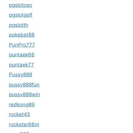
pgslotceo
pgslotgolf
pgslotth
pokebet88
PunPro777
puntaek66
puntaek77
Pussy888
pussy888fun
pussy888win
redkong89
rocket45
rockstar66m