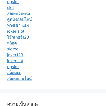
pgslot
slot
สล็อตเว็บตรง
ดูหนังออนไลน์
ทางเข้า joker
joker slot
โจ๊กเกอร์123
สล็อต
slotxo
joker123
jokerslot
pgslot
สล็อตxo
สล็อตออนไลน์
ความเห็นล่าสุด