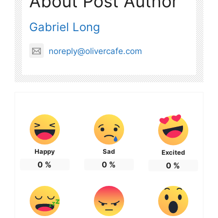
About Post Author
Gabriel Long
noreply@olivercafe.com
Happy
Sad
Excited
0
%
0
%
0
%