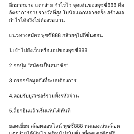
อีกมากมาย แตกง่าย กำไรไว จุดเด่นของพุซซี่888 คือ
อัตราการจ่ายรางวัลที่สูง โบนัสแตกหลายครั้ง สร้างผล
กำไรได้จริงไม่ต้องรอนาน
แนวทางสมัคร พุซซี่888 กล้วยๆไม่กี่ขั้นตอน
1.เข้าไปยังเว็บหรือแอปของพุซซี่888
2.กดปุ่ม “สมัครเป็นสมาชิก”
3.กรอกข้อมูลดังที่ระบบต้องการ
4.คอยรับยูสเซอร์รวมทั้งรหัสผ่าน
5.ล็อกอินแล้วเริ่มเล่นได้ทันที
ยอดเยี่ยม สล็อตออนไลน์ พุซซี่888 ทดลองเล่นสล็อต
แตกง่ายได้เงินไว พร้อมโปรโมชั่นสล็อตเครดิตฟรี