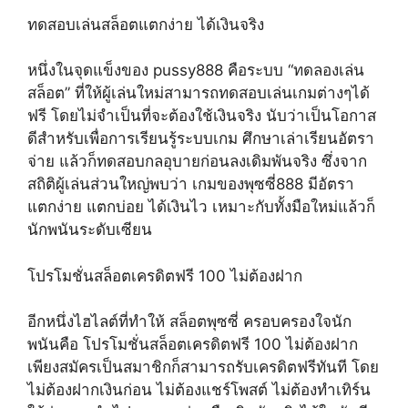
ทดสอบเล่นสล็อตแตกง่าย ได้เงินจริง
หนึ่งในจุดแข็งของ pussy888 คือระบบ “ทดลองเล่น
สล็อต” ที่ให้ผู้เล่นใหม่สามารถทดสอบเล่นเกมต่างๆได้
ฟรี โดยไม่จำเป็นที่จะต้องใช้เงินจริง นับว่าเป็นโอกาส
ดีสำหรับเพื่อการเรียนรู้ระบบเกม ศึกษาเล่าเรียนอัตรา
จ่าย แล้วก็ทดสอบกลอุบายก่อนลงเดิมพันจริง ซึ่งจาก
สถิติผู้เล่นส่วนใหญ่พบว่า เกมของพุซซี่888 มีอัตรา
แตกง่าย แตกบ่อย ได้เงินไว เหมาะกับทั้งมือใหม่แล้วก็
นักพนันระดับเซียน
โปรโมชั่นสล็อตเครดิตฟรี 100 ไม่ต้องฝาก
อีกหนึ่งไฮไลต์ที่ทำให้ สล็อตพุซซี่ ครอบครองใจนัก
พนันคือ โปรโมชั่นสล็อตเครดิตฟรี 100 ไม่ต้องฝาก
เพียงสมัครเป็นสมาชิกก็สามารถรับเครดิตฟรีทันที โดย
ไม่ต้องฝากเงินก่อน ไม่ต้องแชร์โพสต์ ไม่ต้องทำเทิร์น