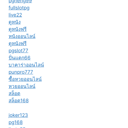
pgheng99
fullslotpg
live22
ดูหนัง
ดูหนังฟรี
หนังออนไลน์
ดูหนังฟรี
pgslot77
ปั่นแตก66
บาคาร่าออนไลน์
punpro777
ซื้อหวยออนไลน์
หวยออนไลน์
สล็อต
สล็อต168
joker123
pg168