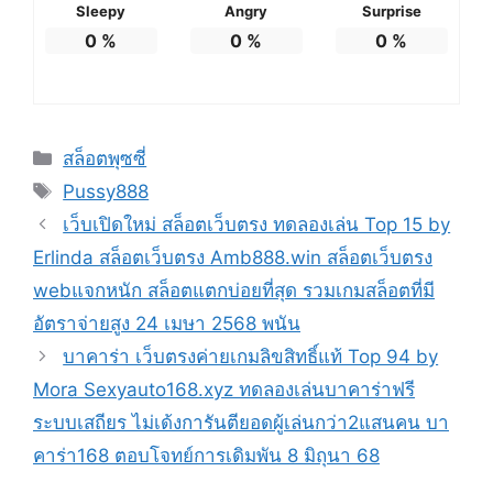
Sleepy
Angry
Surprise
0
%
0
%
0
%
Categories
สล็อตพุซซี่
Tags
Pussy888
เว็บเปิดใหม่ สล็อตเว็บตรง ทดลองเล่น Top 15 by
Erlinda สล็อตเว็บตรง Amb888.win สล็อตเว็บตรง
webแจกหนัก สล็อตแตกบ่อยที่สุด รวมเกมสล็อตที่มี
อัตราจ่ายสูง 24 เมษา 2568 พนัน
บาคาร่า เว็บตรงค่ายเกมลิขสิทธิ์แท้ Top 94 by
Mora Sexyauto168.xyz ทดลองเล่นบาคาร่าฟรี
ระบบเสถียร ไม่เด้งการันตียอดผู้เล่นกว่า2แสนคน บา
คาร่า168 ตอบโจทย์การเดิมพัน 8 มิถุนา 68