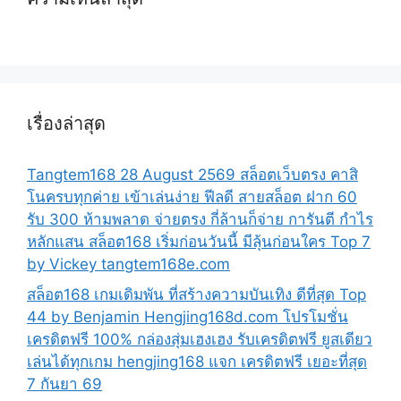
เรื่องล่าสุด
Tangtem168 28 August 2569 สล็อตเว็บตรง คาสิ
โนครบทุกค่าย เข้าเล่นง่าย ฟีลดี สายสล็อต ฝาก 60
รับ 300 ห้ามพลาด จ่ายตรง กี่ล้านก็จ่าย การันตี กำไร
หลักแสน สล็อต168 เริ่มก่อนวันนี้ มีลุ้นก่อนใคร Top 7
by Vickey tangtem168e.com
สล็อต168 เกมเดิมพัน ที่สร้างความบันเทิง ดีที่สุด Top
44 by Benjamin Hengjing168d.com โปรโมชั่น
เครดิตฟรี 100% กล่องสุ่มเฮงเฮง รับเครดิตฟรี ยูสเดียว
เล่นได้ทุกเกม hengjing168 แจก เครดิตฟรี เยอะที่สุด
7 กันยา 69