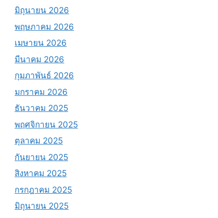
มิถุนายน 2026
พฤษภาคม 2026
เมษายน 2026
มีนาคม 2026
กุมภาพันธ์ 2026
มกราคม 2026
ธันวาคม 2025
พฤศจิกายน 2025
ตุลาคม 2025
กันยายน 2025
สิงหาคม 2025
กรกฎาคม 2025
มิถุนายน 2025