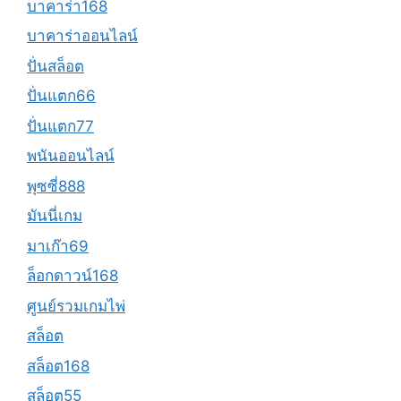
บาคาร่า168
บาคาร่าออนไลน์
ปั่นสล็อต
ปั่นแตก66
ปั่นแตก77
พนันออนไลน์
พุซซี่888
มันนี่เกม
มาเก๊า69
ล็อกดาวน์168
ศูนย์รวมเกมไพ่
สล็อต
สล็อต168
สล็อต55