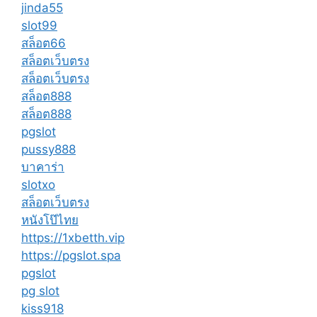
jinda55
slot99
สล็อต66
สล็อตเว็บตรง
สล็อตเว็บตรง
สล็อต888
สล็อต888
pgslot
pussy888
บาคาร่า
slotxo
สล็อตเว็บตรง
หนังโป๊ไทย
https://1xbetth.vip
https://pgslot.spa
pgslot
pg slot
kiss918