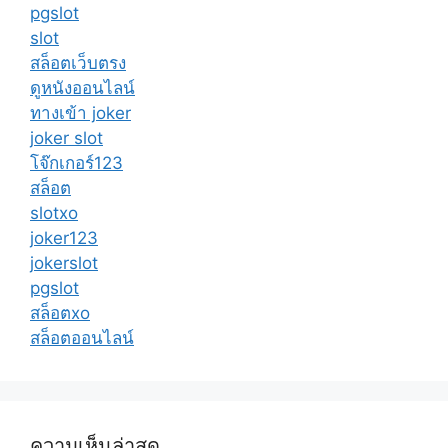
pgslot
slot
สล็อตเว็บตรง
ดูหนังออนไลน์
ทางเข้า joker
joker slot
โจ๊กเกอร์123
สล็อต
slotxo
joker123
jokerslot
pgslot
สล็อตxo
สล็อตออนไลน์
ความเห็นล่าสุด