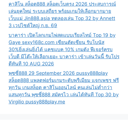
คาสิโน สล็อต888 สล็อตเว็บตรง 2026 ประสบการณ์
เล่นยุคใหม่ ระบบเสถียร พร้อมเกมให้เลือกมากมาย
เว็บแม่ Jin888.asia ทดลองเล่น Top 32 by Annett
3 เวปไซต์ใหญ่ ก.ย. 69
บาคาร่า เปิดโลกเกมไพ่สดแบบเรียลไทม์ Top 19 by
Gaye sexy168c.com เซียนตัดเซียน รับโบนัส
30%ยิ่งเล่นยิ่งได้ แคชแบค 10% เกมดัง ฟีเจอร์ครบ
เว็บดี มีโต๊ะให้เลือกเยอะ บาคาร่า เข้าเล่นวันนี้ รับโปร
ดีทันที 10 AUG 2026
พุซซี่888 29 September 2026 pussy888play
สล็อต888 แพลตฟอร์มเกมระดับพรีเมียม แจกเพชร ฟรี
ทุกวัน เกมสล็อต คาสิโนออนไลน์ คนเล่นไม่ต่ำกว่า
แสนทุกวัน พุซซี่888 สมัครไว เล่นได้ทันที Top 30 by
Virgilio pussy888play.me