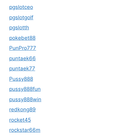
pgslotceo
pgslotgolf
pgslotth
pokebet88
PunPro777
puntaek66
puntaek77
Pussy888
pussy888fun
pussy888win
redkong89
rocket45
rockstar66m