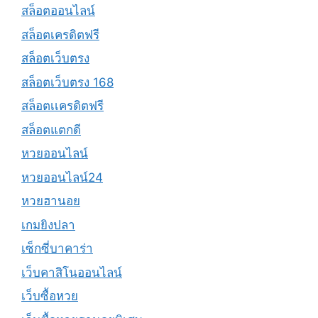
สล็อตออนไลน์
สล็อตเครดิตฟรี
สล็อตเว็บตรง
สล็อตเว็บตรง 168
สล็อตเเครดิตฟรี
สล็อตแตกดี
หวยออนไลน์
หวยออนไลน์24
หวยฮานอย
เกมยิงปลา
เซ็กซี่บาคาร่า
เว็บคาสิโนออนไลน์
เว็บซื้อหวย