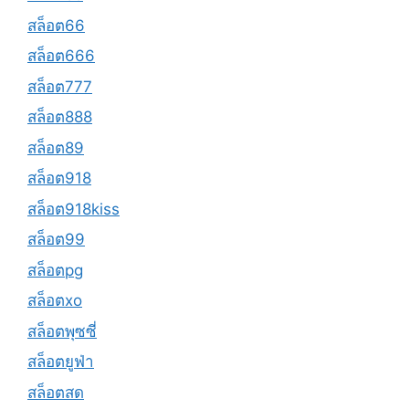
สล็อต66
สล็อต666
สล็อต777
สล็อต888
สล็อต89
สล็อต918
สล็อต918kiss
สล็อต99
สล็อตpg
สล็อตxo
สล็อตพุซซี่
สล็อตยูฟ่า
สล็อตสด