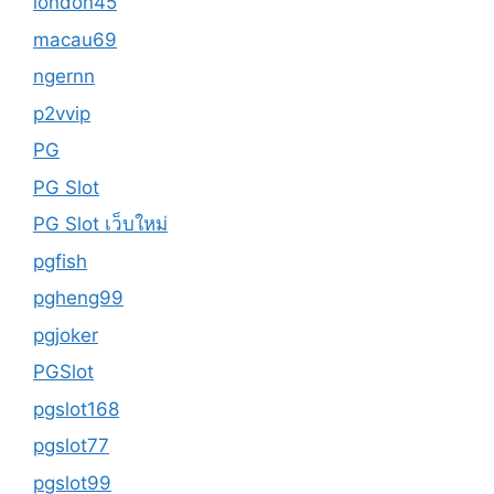
london45
macau69
ngernn
p2vvip
PG
PG Slot
PG Slot เว็บใหม่
pgfish
pgheng99
pgjoker
PGSlot
pgslot168
pgslot77
pgslot99