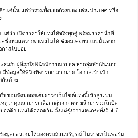
ลีกแค่นั้น แต่ว่ารวมทั้งบอลถ้วยของแต่ละประเทศ หรือ
ง
 แต่ว่า เปิดราคาให้แทงได้จริงทุกคู่ พร้อมราคาน้ำที่
งแค่ชื่อทีมแต่ว่ากดแทงไม่ได้ ซึ่งผมเคยพบแบบนั้นจาก
ยโอกาสไปบ่อย
มาะสมกับผู้ที่ถูกใจพินิจพิจารณาบอล หากลุ่มทำเงินนอก
มีข้อมูลให้พินิจพิจารณามากมาย โอกาสเข้าเป้า
สกันด้วย
รือชอบจัดบอลสเต็ปยาวๆเว็บไซต์แห่งนี้เข้าสู่ระบบ
าะเหตุว่าคุณสามารถเลือกกลุ่มจากหลายลีกมารวมในบิล
อลดึก แทงได้ตลอดวัน ตั้งแต่รุ่งสว่างจนกระทั่งตี 4 มี
ี ข้อมูลก่อนเกมให้มองครบถ้วนบริบูรณ์ ไม่ว่าจะเป็นฟอร์ม