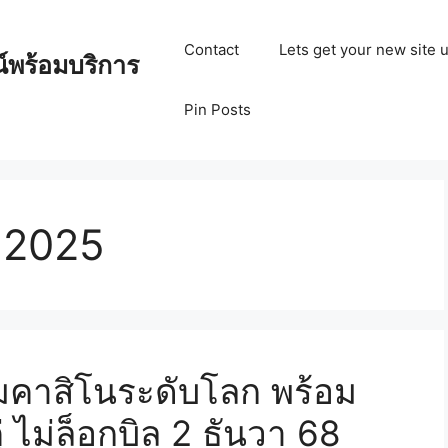
Contact
Lets get your new site 
์พร้อมบริการ
Pin Posts
 2025
วมคาสิโนระดับโลก พร้อม
ไม่ล็อกบิล 2 ธันวา 68