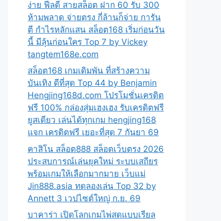
ง่าย ฟีลดี สายสล็อต ฝาก 60 รับ 300
ห้ามพลาด จ่ายตรง กี่ล้านก็จ่าย การัน
ตี กำไรหลักแสน สล็อต168 เริ่มก่อนวัน
นี้ มีลุ้นก่อนใคร Top 7 by Vickey
tangtem168e.com
สล็อต168 เกมเดิมพัน ที่สร้างความ
บันเทิง ดีที่สุด Top 44 by Benjamin
Hengjing168d.com โปรโมชั่นเครดิต
ฟรี 100% กล่องสุ่มเฮงเฮง รับเครดิตฟรี
ยูสเดียว เล่นได้ทุกเกม hengjing168
แจก เครดิตฟรี เยอะที่สุด 7 กันยา 69
คาสิโน สล็อต888 สล็อตเว็บตรง 2026
ประสบการณ์เล่นยุคใหม่ ระบบเสถียร
พร้อมเกมให้เลือกมากมาย เว็บแม่
Jin888.asia ทดลองเล่น Top 32 by
Annett 3 เวปไซต์ใหญ่ ก.ย. 69
บาคาร่า เปิดโลกเกมไพ่สดแบบเรียล