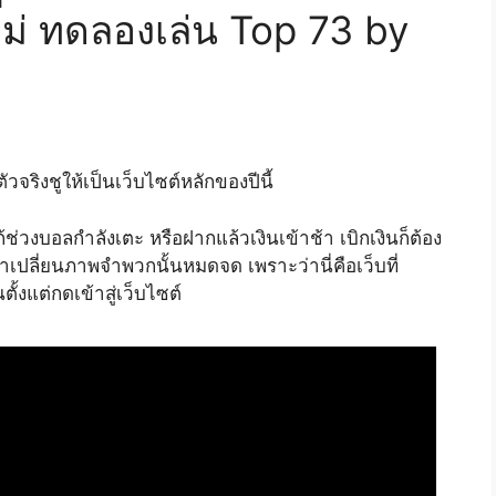
บแม่ ทดลองเล่น Top 73 by
วจริงชูให้เป็นเว็บไซต์หลักของปีนี้
้ช่วงบอลกำลังเตะ หรือฝากแล้วเงินเข้าช้า เบิกเงินก็ต้อง
มาเปลี่ยนภาพจำพวกนั้นหมดจด เพราะว่านี่คือเว็บที่
งแต่กดเข้าสู่เว็บไซต์