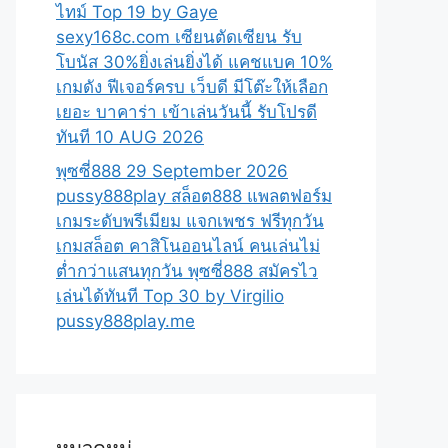
ไทม์ Top 19 by Gaye
sexy168c.com เซียนตัดเซียน รับ
โบนัส 30%ยิ่งเล่นยิ่งได้ แคชแบค 10%
เกมดัง ฟีเจอร์ครบ เว็บดี มีโต๊ะให้เลือก
เยอะ บาคาร่า เข้าเล่นวันนี้ รับโปรดี
ทันที 10 AUG 2026
พุซซี่888 29 September 2026
pussy888play สล็อต888 แพลตฟอร์ม
เกมระดับพรีเมียม แจกเพชร ฟรีทุกวัน
เกมสล็อต คาสิโนออนไลน์ คนเล่นไม่
ต่ำกว่าแสนทุกวัน พุซซี่888 สมัครไว
เล่นได้ทันที Top 30 by Virgilio
pussy888play.me