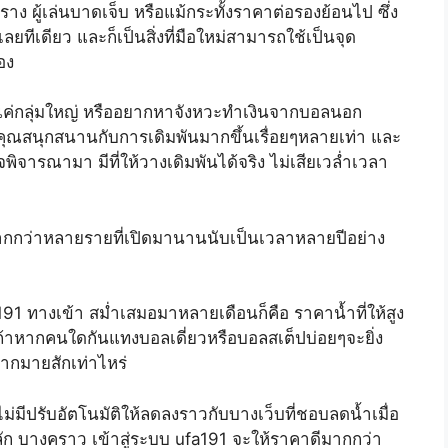
ราง ผู้เล่นบาดเจ็บ หรือแม้กระทั้งราคาต่อรองย้อนไป ซึ่ง
ทีเดียว และก็เป็นสิ่งที่มือใหม่สามารถใช้เป็นจุด
อง
เพียงแค่กลุ่มใหญ่ หรืออยากหาจังหวะทำเงินจากบอลนอก
ห้คุณสนุกสนานกับการเดิมพันมากขึ้นเรื่อยๆหลายเท่า และ
พินิจพิจารณามา มีที่ให้วางเดิมพันได้จริง ไม่เสียเวล่ำเวลา
ากกว่าหลายรายที่เปิดมานานนับเป็นเวลาหลายปีอย่าง
191 ทางเข้า สม่ำเสมอมาหลายเดือนก็คือ ราคาน้ำที่ให้สูง
้นถ้าหากคนใดกันแทงบอลเดี่ยวหรือบอลสเต็ปบ่อยๆจะยิ่ง
ากมายสักเท่าไหร่
 ไม่มีปรับอัตโนมัติให้ลดลงราวกับบางเว็บที่ชอบลดน้ำเมื่อ
สหลัก บางคราว เข้าสู่ระบบ ufa191 จะให้ราคาดีมากกว่า