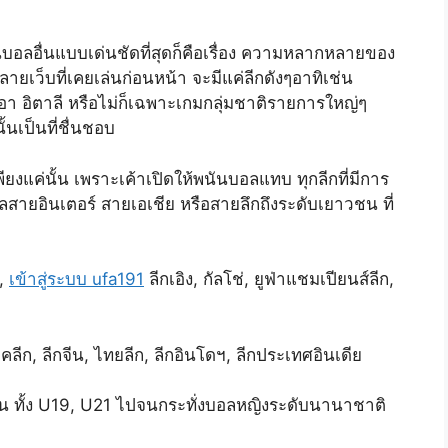
ันบอลอื่นแบบเด่นชัดที่สุดก็คือเรื่อง ความหลากหลายของ
หลายเว็บที่เคยเล่นก่อนหน้า จะมีแค่ลีกดังๆอาทิเช่น
รียอา อิตาลี หรือไม่ก็เฉพาะเกมกลุ่มชาติรายการใหญ่ๆ
ั้นเป็นที่ชื่นชอบ
พียงแค่นั้น เพราะเค้าเปิดให้พนันบอลแทบ ทุกลีกที่มีการ
ลสายอินเตอร์ สายเอเชีย หรือสายลึกถึงระดับเยาวชน ที่
า,
เข้าสู่ระบบ ufa191
ลีกเอิง, กัลโช่, ยูฟ่าแชมเปียนส์ลีก,
คลีก, ลีกจีน, ไทยลีก, ลีกอินโดฯ, ลีกประเทศอินเดีย
ัน ทั้ง U19, U21 ไปจนกระทั่งบอลหญิงระดับนานาชาติ