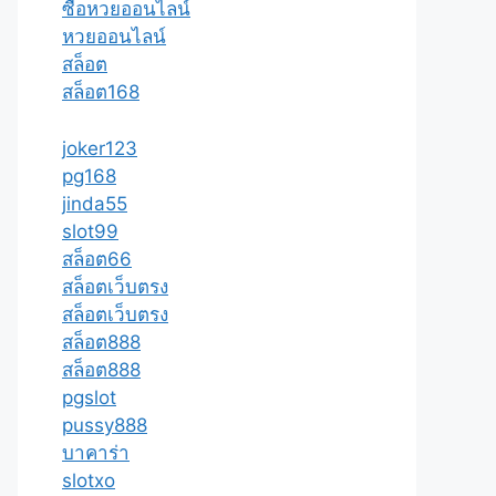
ซื้อหวยออนไลน์
หวยออนไลน์
สล็อต
สล็อต168
joker123
pg168
jinda55
slot99
สล็อต66
สล็อตเว็บตรง
สล็อตเว็บตรง
สล็อต888
สล็อต888
pgslot
pussy888
บาคาร่า
slotxo