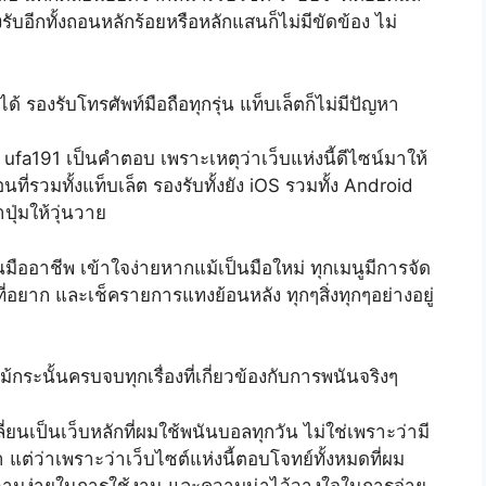
บอีกทั้งถอนหลักร้อยหรือหลักแสนก็ไม่มีขัดข้อง ไม่
ด้ รองรับโทรศัพท์มือถือทุกรุ่น แท็บเล็ตก็ไม่มีปัญหา
ง ufa191 เป็นคำตอบ เพราะเหตุว่าเว็บแห่งนี้ดีไซน์มาให้
นที่รวมทั้งแท็บเล็ต รองรับทั้งยัง iOS รวมทั้ง Android
ปุ่มให้วุ่นวาย
ืออาชีพ เข้าใจง่ายหากแม้เป็นมือใหม่ ทุกเมนูมีการจัด
ที่อยาก และเช็ครายการแทงย้อนหลัง ทุกๆสิ่งทุกๆอย่างอยู่
แม้กระนั้นครบจบทุกเรื่องที่เกี่ยวข้องกับการพนันจริงๆ
นเป็นเว็บหลักที่ผมใช้พนันบอลทุกวัน ไม่ใช่เพราะว่ามี
ต่ว่าเพราะว่าเว็บไซต์แห่งนี้ตอบโจทย์ทั้งหมดที่ผม
ง ความง่ายในการใช้งาน และความน่าไว้วางใจในการจ่าย