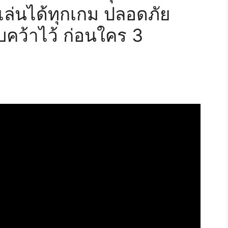
วเล่นได้ทุกเกม ปลอดภัย
ีบคว้าไว้ ก่อนใคร 3