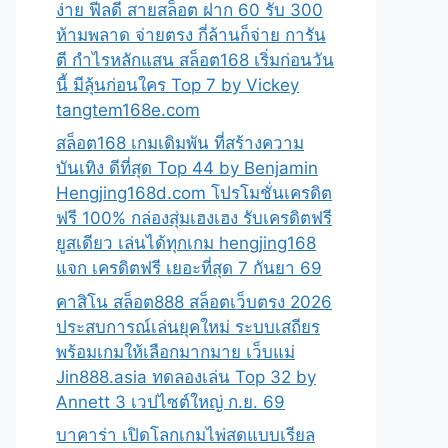
ง่าย ฟีลดี สายสล็อต ฝาก 60 รับ 300
ห้ามพลาด จ่ายตรง กี่ล้านก็จ่าย การัน
ตี กำไรหลักแสน สล็อต168 เริ่มก่อนวัน
นี้ มีลุ้นก่อนใคร Top 7 by Vickey
tangtem168e.com
สล็อต168 เกมเดิมพัน ที่สร้างความ
บันเทิง ดีที่สุด Top 44 by Benjamin
Hengjing168d.com โปรโมชั่นเครดิต
ฟรี 100% กล่องสุ่มเฮงเฮง รับเครดิตฟรี
ยูสเดียว เล่นได้ทุกเกม hengjing168
แจก เครดิตฟรี เยอะที่สุด 7 กันยา 69
คาสิโน สล็อต888 สล็อตเว็บตรง 2026
ประสบการณ์เล่นยุคใหม่ ระบบเสถียร
พร้อมเกมให้เลือกมากมาย เว็บแม่
Jin888.asia ทดลองเล่น Top 32 by
Annett 3 เวปไซต์ใหญ่ ก.ย. 69
บาคาร่า เปิดโลกเกมไพ่สดแบบเรียล