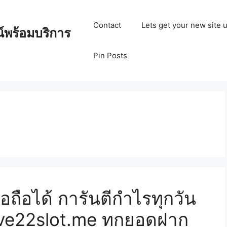
Contact
Lets get your new site 
์พร้อมบริการ
Pin Posts
ื่อถือได้ การันตีกำไรทุกวัน
ive22slot.me ทุกยอดฝาก