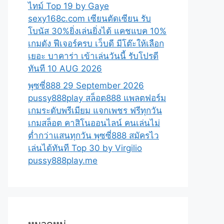
ไทม์ Top 19 by Gaye
sexy168c.com เซียนตัดเซียน รับ
โบนัส 30%ยิ่งเล่นยิ่งได้ แคชแบค 10%
เกมดัง ฟีเจอร์ครบ เว็บดี มีโต๊ะให้เลือก
เยอะ บาคาร่า เข้าเล่นวันนี้ รับโปรดี
ทันที 10 AUG 2026
พุซซี่888 29 September 2026
pussy888play สล็อต888 แพลตฟอร์ม
เกมระดับพรีเมียม แจกเพชร ฟรีทุกวัน
เกมสล็อต คาสิโนออนไลน์ คนเล่นไม่
ต่ำกว่าแสนทุกวัน พุซซี่888 สมัครไว
เล่นได้ทันที Top 30 by Virgilio
pussy888play.me