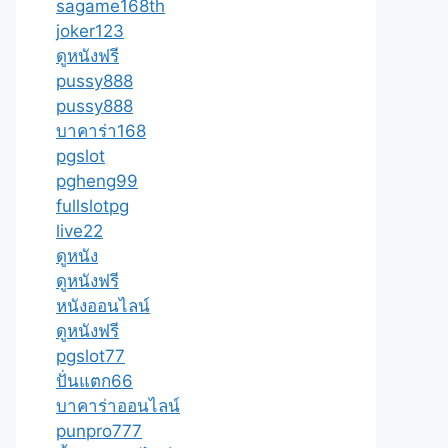
sagame168th
joker123
ดูหนังฟรี
pussy888
pussy888
บาคาร่า168
pgslot
pgheng99
fullslotpg
live22
ดูหนัง
ดูหนังฟรี
หนังออนไลน์
ดูหนังฟรี
pgslot77
ปั่นแตก66
บาคาร่าออนไลน์
punpro777