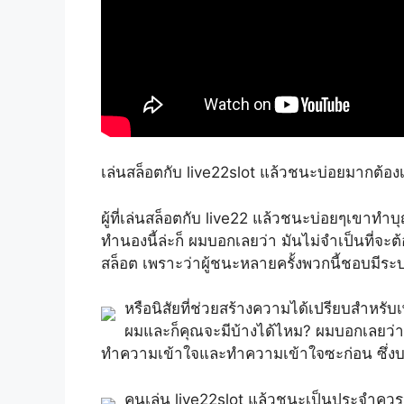
เล่นสล็อตกับ live22slot แล้วชนะบ่อยมากต
ผู้ที่เล่นสล็อตกับ live22 แล้วชนะบ่อยๆเขาทำ
ทำนองนี้ล่ะก็ ผมบอกเลยว่า มันไม่จำเป็นที่จ
สล็อต เพราะว่าผู้ชนะหลายครั้งพวกนี้ชอบมีร
หรือนิสัยที่ช่วยสร้างความได้เปรียบสำหรับ
ผมและก็คุณจะมีบ้างได้ไหม? ผมบอกเลยว่า ม
ทำความเข้าใจและทำความเข้าใจซะก่อน ซึ่งบอ
คนเล่น live22slot แล้วชนะเป็นประจำค