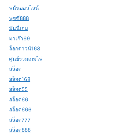
พนันออนไลน์
พุซซี่888
มันนี่เกม
มาเก๊า69
ล็อกดาวน์168
ศูนย์รวมเกมไพ่
สล็อต
สล็อต168
สล็อต55
สล็อต66
สล็อต666
สล็อต777
สล็อต888