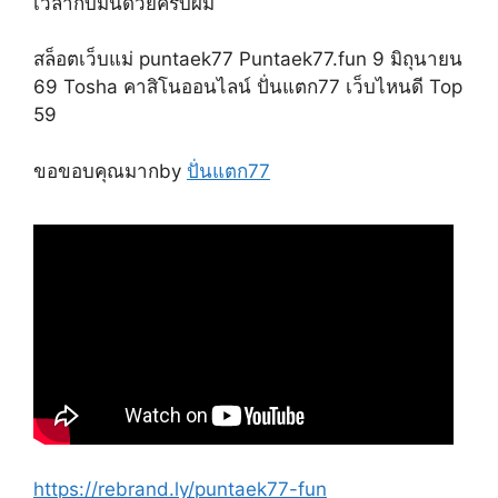
เวลากับมันด้วยครับผม
สล็อตเว็บแม่ puntaek77 Puntaek77.fun 9 มิถุนายน
69 Tosha คาสิโนออนไลน์ ปั่นแตก77 เว็บไหนดี Top
59
ขอขอบคุณมากby
ปั่นแตก77
https://rebrand.ly/puntaek77-fun