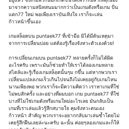
มาจากความสนิทสนมมากกว่าเป็นเกมดังหรือเกม ปั่น
แตก77 ใหม่ พอเพียงเราบันเทิงใจ เราก็จะเล่น
ก้าวหน้าขึ้นเอง
เกมสล็อตบน puntaek77 ที่เข้ามือ มิได้มีต้นเหตุมา
จากการเปลี่ยนบ่อย แต่ต้องรู้เรื่องจังหวะตัวเองด้วย!
การเปลี่ยนเกมบน puntaek77 หลายครั้งก็ไม่ได้ผิด
อะไรครับ เพราะมันก็ช่วยทำให้เราได้ลองเกมหลาย
สไตล์และรู้เรื่องเกมสล็อตนั้นๆม กขึ้น แต่หากพวกเรา
เปลี่ยนแปลงเกมเร็วเกินไปจนถึงไม่เคยอยู่กับเกมไหน
นานเพียงพอ พวกเราก็จะมีความคิดว่า เราหาเกมที่ใช่
ไม่พบสักครั้ง และอย่างที่ผมบอก เกม puntaek77 ที่ใช่
บางทีไม่ใช่เกมดังหรือเกมใหม่อะไรเลย มันกลับเป็น
เกมที่เราเล่นแล้วรู้สึกสบายใจ คุมจังหวะตนเอง
ก้าวหน้า สำคัญ พวกเราจะอยากกลับมาเล่นซ้ำโดยไม่
เคยรู้สึกฝืนเลยล่ะนะครับ ฉะนั้น ค่อยๆลองเกมและก็ให้