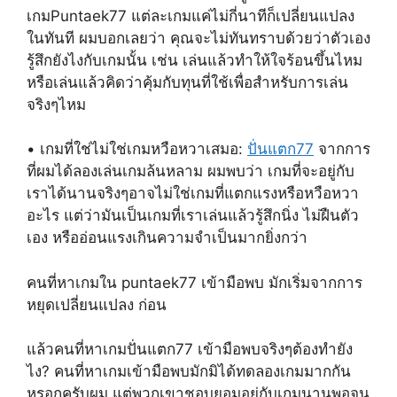
เกมPuntaek77 แต่ละเกมแค่ไม่กี่นาทีก็เปลี่ยนแปลง
ในทันที ผมบอกเลยว่า คุณจะไม่ทันทราบด้วยว่าตัวเอง
รู้สึกยังไงกับเกมนั้น เช่น เล่นแล้วทำให้ใจร้อนขึ้นไหม
หรือเล่นแล้วคิดว่าคุ้มกับทุนที่ใช้เพื่อสำหรับการเล่น
จริงๆไหม
• เกมที่ใช่ไม่ใช่เกมหวือหวาเสมอ:
ปั่นแตก77
จากการ
ที่ผมได้ลองเล่นเกมล้นหลาม ผมพบว่า เกมที่จะอยู่กับ
เราได้นานจริงๆอาจไม่ใช่เกมที่แตกแรงหรือหวือหวา
อะไร แต่ว่ามันเป็นเกมที่เราเล่นแล้วรู้สึกนิ่ง ไม่ฝืนตัว
เอง หรืออ่อนแรงเกินความจำเป็นมากยิ่งกว่า
คนที่หาเกมใน puntaek77 เข้ามือพบ มักเริ่มจากการ
หยุดเปลี่ยนแปลง ก่อน
แล้วคนที่หาเกมปั่นแตก77 เข้ามือพบจริงๆต้องทำยัง
ไง? คนที่หาเกมเข้ามือพบมักมิได้ทดลองเกมมากกัน
หรอกครับผม แต่พวกเขาชอบยอมอยู่กับเกมนานพอจน