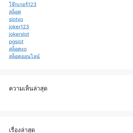
โจ๊กเกอร์123
สล็อต
slotxo
joker123
jokerslot
pgslot
สล็อตxo
สล็อตออนไลน์
ความเห็นล่าสุด
เรื่องล่าสุด