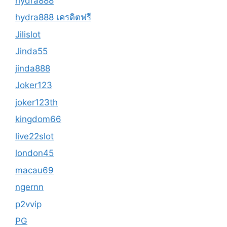
hydra888
hydra888 เครดิตฟรี
Jilislot
Jinda55
jinda888
Joker123
joker123th
kingdom66
live22slot
london45
macau69
ngernn
p2vvip
PG