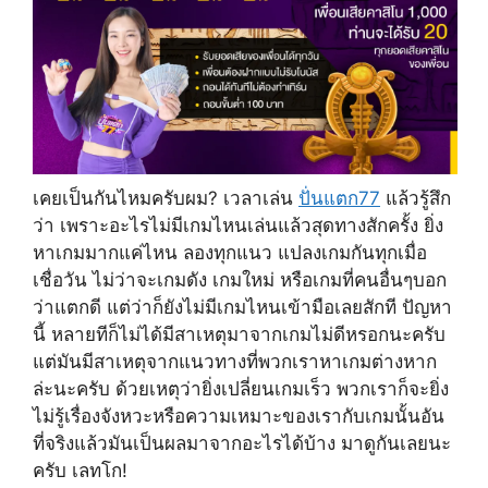
เคยเป็นกันไหมครับผม? เวลาเล่น
ปั่นแตก77
แล้วรู้สึก
ว่า เพราะอะไรไม่มีเกมไหนเล่นแล้วสุดทางสักครั้ง ยิ่ง
หาเกมมากแค่ไหน ลองทุกแนว แปลงเกมกันทุกเมื่อ
เชื่อวัน ไม่ว่าจะเกมดัง เกมใหม่ หรือเกมที่คนอื่นๆบอก
ว่าแตกดี แต่ว่าก็ยังไม่มีเกมไหนเข้ามือเลยสักที ปัญหา
นี้ หลายทีก็ไม่ได้มีสาเหตุมาจากเกมไม่ดีหรอกนะครับ
แต่มันมีสาเหตุจากแนวทางที่พวกเราหาเกมต่างหาก
ล่ะนะครับ ด้วยเหตุว่ายิ่งเปลี่ยนเกมเร็ว พวกเราก็จะยิ่ง
ไม่รู้เรื่องจังหวะหรือความเหมาะของเรากับเกมนั้นอัน
ที่จริงแล้วมันเป็นผลมาจากอะไรได้บ้าง มาดูกันเลยนะ
ครับ เลทโก!