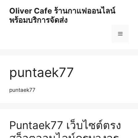
Skip
Oliver Cafe ร้านกาแฟออนไลน์
to
พร้อมบริการจัดส่ง
content
Menu
puntaek77
puntaek77
Puntaek77 เว็บไซต์ตรง