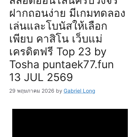
สล็อตออนไลน์ครบวงจร
ฝากถอนง่าย มีเกมทดลอง
เล่นและโบนัสให้เลือก
เพียบ คาสิโน เว็บแม่
เครดิตฟรี Top 23 by
Tosha puntaek77.fun
13 JUL 2569
29 พฤษภาคม 2026
by
Gabriel Long