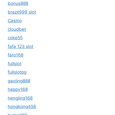
bonus888
brazil999 slot
Casino
cloudbet
coke55
fafa 123 slot
faro168
fullslot
fullslotpg
gaojing888
happy168
hengjing168
hongkong456