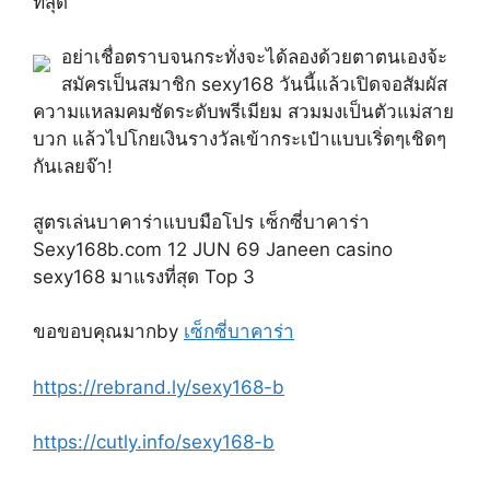
ที่สุด
อย่าเชื่อตราบจนกระทั่งจะได้ลองด้วยตาตนเองจ้ะ
สมัครเป็นสมาชิก sexy168 วันนี้แล้วเปิดจอสัมผัส
ความแหลมคมชัดระดับพรีเมียม สวมมงเป็นตัวแม่สาย
บวก แล้วไปโกยเงินรางวัลเข้ากระเป๋าแบบเริ่ดๆเชิดๆ
กันเลยจ๊า!
สูตรเล่นบาคาร่าแบบมือโปร เซ็กซี่บาคาร่า
Sexy168b.com 12 JUN 69 Janeen casino
sexy168 มาแรงที่สุด Top 3
ขอขอบคุณมากby
เซ็กซี่บาคาร่า
https://rebrand.ly/sexy168-b
https://cutly.info/sexy168-b