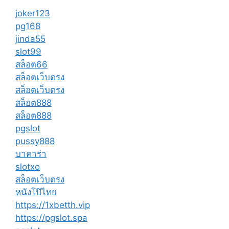
joker123
pg168
jinda55
slot99
สล็อต66
สล็อตเว็บตรง
สล็อตเว็บตรง
สล็อต888
สล็อต888
pgslot
pussy888
บาคาร่า
slotxo
สล็อตเว็บตรง
หนังโป๊ไทย
https://1xbetth.vip
https://pgslot.spa