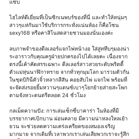
แซ่บ
ไฮไลท์ดีเยี่ยมที่เป็นซิกเนพบร์ของที่นี่ และทำให้หนุ่มๆ
สาวๆแห่กันมาใช้บริการกระทั่งแน่นห้อง ก็คือโซน
sexy168 หรือคาสิโนสดสายชวนมองนั่นเองค่ะ
ลบภาพจำของดีลเลอร์แจกไพ่หน้างอ ใส่สูททึบๆมองน่า
ระอาราวกับคุณครูฝ่ายปกครองไปได้เลยคะ เนื่องจาก
ตรงนี้เค้าคัดสรรเฉพาะ ดีลเลอร์สาวสวยระดับพริตตี้
ตัวแม่หุ่นนาฬิกาทราย จากทั่วทุกมุมโลก มารวมตัวกัน
ในชุดบิกินี่ตัวจิ๋วหลากสีสัน คอยสับไพ่ แจกไพ่ พร้อมที่
จะจัดส่งรอยยิ้มหวานๆแดนซ์เบาๆโยกย้ายส่ายสะโพก
ตามจังหวะดนตรีตลอด 24 ชั่วโมง
กลเม็ดความปัง: การเล่นเซ็กซี่บาคาร่า ในห้องที่มี
บรรยากาศเบิกบาน ผ่อนคลาย มีความน่าหลงใหลเย้า
ยวน จะช่วยลดความเคร่งเครียดของสมองเจริญ
มากมาย จากเดิมที่เวลาพวกเราเล่นเสียพวกเราจะรู้สึก