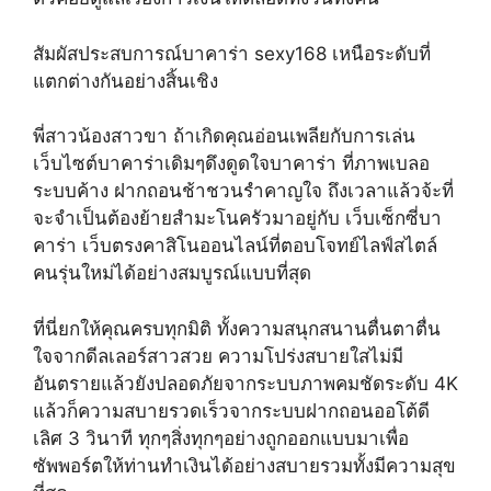
สัมผัสประสบการณ์บาคาร่า sexy168 เหนือระดับที่
แตกต่างกันอย่างสิ้นเชิง
พี่สาวน้องสาวขา ถ้าเกิดคุณอ่อนเพลียกับการเล่น
เว็บไซต์บาคาร่าเดิมๆดึงดูดใจบาคาร่า ที่ภาพเบลอ
ระบบค้าง ฝากถอนช้าชวนรำคาญใจ ถึงเวลาแล้วจ้ะที่
จะจำเป็นต้องย้ายสำมะโนครัวมาอยู่กับ เว็บเซ็กซี่บา
คาร่า เว็บตรงคาสิโนออนไลน์ที่ตอบโจทย์ไลฟ์สไตล์
คนรุ่นใหม่ได้อย่างสมบูรณ์แบบที่สุด
ที่นี่ยกให้คุณครบทุกมิติ ทั้งความสนุกสนานตื่นตาตื่น
ใจจากดีลเลอร์สาวสวย ความโปร่งสบายใสไม่มี
อันตรายแล้วยังปลอดภัยจากระบบภาพคมชัดระดับ 4K
แล้วก็ความสบายรวดเร็วจากระบบฝากถอนออโต้ดี
เลิศ 3 วินาที ทุกๆสิ่งทุกๆอย่างถูกออกแบบมาเพื่อ
ซัพพอร์ตให้ท่านทำเงินได้อย่างสบายรวมทั้งมีความสุข