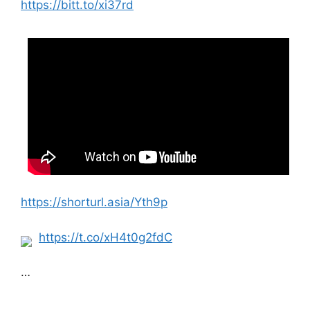
https://bitt.to/xi37rd
https://shorturl.asia/Yth9p
https://t.co/xH4t0g2fdC
…