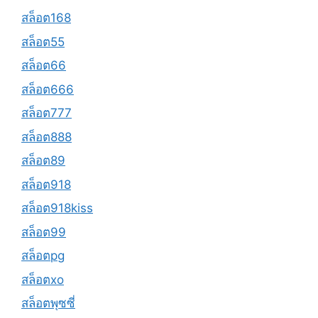
สล็อต168
สล็อต55
สล็อต66
สล็อต666
สล็อต777
สล็อต888
สล็อต89
สล็อต918
สล็อต918kiss
สล็อต99
สล็อตpg
สล็อตxo
สล็อตพุซซี่