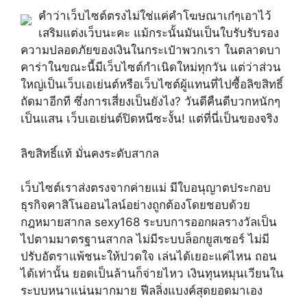
คำว่าเว็บไซต์ตรงไม่ใช่แค่คำโฆษณาเก๋ๆเอาไว้
เสริมแต่งเว็บนะคะ แม้กระนั้นมันเป็นใบรับรับรอง
ความปลอดภัยของเงินในกระเป๋าพวกเรา ในตลาดบา
คาร่าในขณะนี้มีเว็บไซต์กำเนิดใหม่ทุกวัน แต่ว่าส่วน
ใหญ่เป็นเว็บเอเย่นต์หรือเว็บไซต์ผู้แทนที่ไปซื้อลิขสิทธิ์
ถัดมาอีกที ซึ่งการเสี่ยงเป็นยังไง? วันดีคืนดีบวกหนักๆ
เป็นแสน เว็บเอเย่นต์ปิดหนีซะงั้น! แต่ที่นี่เป็นของจริง
ลิขสิทธิ์แท้ มั่นคงระดับสากล
เว็บไซต์เราส่งตรงจากค่ายแม่ มีใบอนุญาตประกอบ
ธุรกิจคาสิโนออนไลน์อย่างถูกต้องโดยชอบด้วย
กฎหมายสากล sexy168 ระบบการออกผลรางวัลเป็น
ไปตามมาตรฐานสากล ไม่มีระบบล็อกยูสเซอร์ ไม่มี
ปรับอัตราแพ้ชนะให้ปวดใจ เล่นได้เยอะแค่ไหน ถอน
ได้เท่านั้น ยอดเป็นล้านก็จ่ายไหว เงินทุนหมุนเวียนใน
ระบบหนาแน่นมากมาย ฟีลลิ่งแบงค์สุดยอดมาเอง