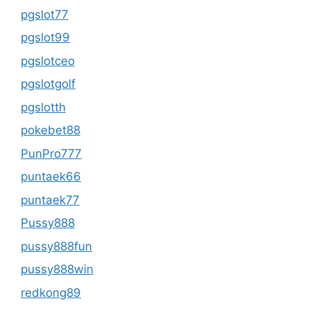
pgslot77
pgslot99
pgslotceo
pgslotgolf
pgslotth
pokebet88
PunPro777
puntaek66
puntaek77
Pussy888
pussy888fun
pussy888win
redkong89