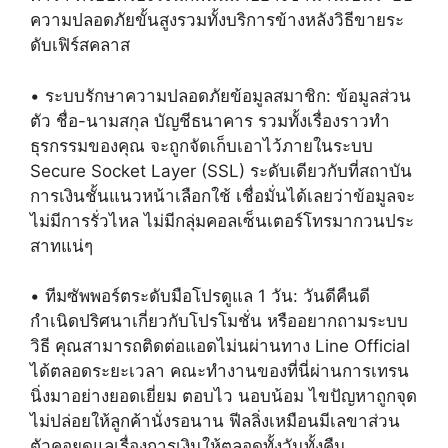
ความปลอดภัยขั้นสูงรวมทั้งบริการข้างหลังวิธีขายระ
ดับเฟิร์สคลาส
• ระบบรักษาความปลอดภัยข้อมูลสมาชิก: ข้อมูลส่วน
ตัว ชื่อ-นามสกุล บัญชีธนาคาร รวมทั้งเรื่องราวทำ
ธุรกรรมของคุณ จะถูกจัดเก็บเอาไว้ภายในระบบ
Secure Socket Layer (SSL) ระดับเดียวกับที่สถาบัน
การเงินชั้นแนวหน้าเลือกใช้ เชื่อมั่นได้เลยว่าข้อมูลจะ
ไม่มีการรั่วไหล ไม่มีกลุ่มคอลเซ็นเตอร์โทรมากวนประ
สาทแน่ๆ
• ทีมซัพพอร์ตระดับมือโปรดูแล 1 วัน: วันดีคืนดี
กำเนิดปริศนาเกี่ยวกับโปรโมชั่น หรืออยากถามระบบ
วิธี คุณสามารถติดต่อแอดไม่นผ่านทาง Line Official
ได้ตลอดระยะเวลา คณะทำงานของที่นี่ผ่านการเทรน
นิ่งมาอย่างยอดเยี่ยม ตอบไว นอบน้อม ไขปัญหาถูกจุด
ไม่ปล่อยให้ลูกค้านั่งรอนาน ฟีลลิ่งเหมือนมีเลขาส่วน
ตัวคอยดูแลเรื่องการเงินให้ตลอดทั้งวันทั้งคืน