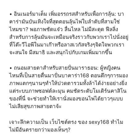
• อินเนอร์มาเต็ม เพิ่มอรรถรสสำหรับเพื่อการลุ้น: บา
คาร่ามันบันเทิงใจที่สุดตอนลุ้นไพ่ใบลำดับที่สามใช่
ไหมขา? พอภาพชัดแจ๋ว ลื่นไหล ไม่มีสะดุด ฟีลลิ่ง
สำหรับการลุ้นมันจะเหมือนจริงราวกับพวกเราไปนั่งอยู่
ที่โต๊ะวีไอพีในมาเก๊าหรือลาสเวกัสจริงๆจิตใจพวกเรา
จะสนใจ มีสมาธิ และสนุกไปกับเกมเพิ่มมากขึ้น
• ถนอมสายตาสำหรับสายปั่นมาราธอน: ผู้หญิงคน
ไหนที่เป็นสายตื่นมาปั่นบาคาร่า168 ตอนดึกๆการมอง
ภาพแตกๆนานๆทำให้ปวดตารวมทั้งล้าได้ง่ายอย่างยิ่ง
แต่ระบบภาพซอฟต์ละมุน คมชัดระดับโมเดิร์นคาสิโน
ของที่นี่ จะช่วยทำให้เรานั่งมองขอนไพ่ได้ยาวๆแบบ
ไม่เสียสุขภาพสายตาจ้ะ
เจาะลึกความเป็น เว็บไซต์ตรง ของ sexy168 ทำไม
ไม่มีอันตรายกว่ามองเห็นๆ?