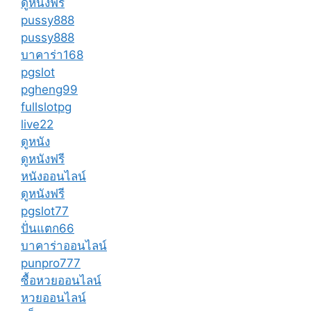
ดูหนังฟรี
pussy888
pussy888
บาคาร่า168
pgslot
pgheng99
fullslotpg
live22
ดูหนัง
ดูหนังฟรี
หนังออนไลน์
ดูหนังฟรี
pgslot77
ปั่นแตก66
บาคาร่าออนไลน์
punpro777
ซื้อหวยออนไลน์
หวยออนไลน์