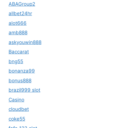
ABAGroup2
allbet24hr
alot666
amb888
askyouwin888
Baccarat
bng55
bonanza99
bonus888
brazil999 slot
Casino
cloudbet
coke55