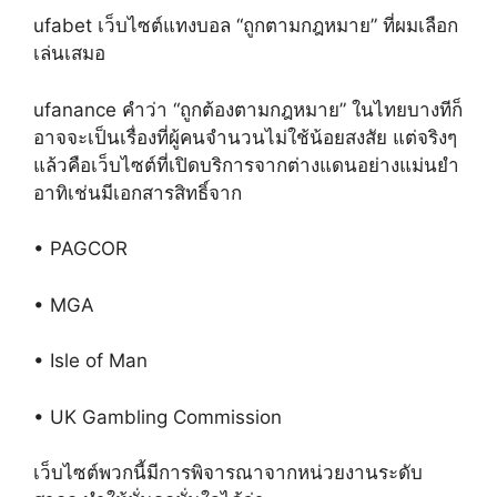
ufabet เว็บไซต์แทงบอล “ถูกตามกฎหมาย” ที่ผมเลือก
เล่นเสมอ
ufanance คำว่า “ถูกต้องตามกฎหมาย” ในไทยบางทีก็
อาจจะเป็นเรื่องที่ผู้คนจำนวนไม่ใช้น้อยสงสัย แต่จริงๆ
แล้วคือเว็บไซต์ที่เปิดบริการจากต่างแดนอย่างแม่นยำ
อาทิเช่นมีเอกสารสิทธิ์จาก
• PAGCOR
• MGA
• Isle of Man
• UK Gambling Commission
เว็บไซต์พวกนี้มีการพิจารณาจากหน่วยงานระดับ