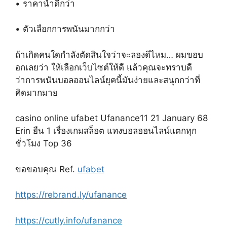
• ราคาน้ำดีกว่า
• ตัวเลือกการพนันมากกว่า
ถ้าเกิดคนใดกำลังตัดสินใจว่าจะลองดีไหม… ผมขอบ
อกเลยว่า ให้เลือกเว็บไซต์ให้ดี แล้วคุณจะทราบดี
ว่าการพนันบอลออนไลน์ยุคนี้มันง่ายและสนุกกว่าที่
คิดมากมาย
casino online ufabet Ufanance11 21 January 68
Erin ยืน 1 เรื่องเกมสล็อต แทงบอลออนไลน์แตกทุก
ชั่วโมง Top 36
ขอขอบคุณ Ref.
ufabet
https://rebrand.ly/ufanance
https://cutly.info/ufanance