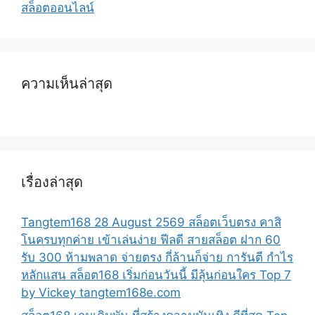
สล็อตออนไลน์
ความเห็นล่าสุด
เรื่องล่าสุด
Tangtem168 28 August 2569 สล็อตเว็บตรง คาสิ
โนครบทุกค่าย เข้าเล่นง่าย ฟีลดี สายสล็อต ฝาก 60
รับ 300 ห้ามพลาด จ่ายตรง กี่ล้านก็จ่าย การันตี กำไร
หลักแสน สล็อต168 เริ่มก่อนวันนี้ มีลุ้นก่อนใคร Top 7
by Vickey tangtem168e.com