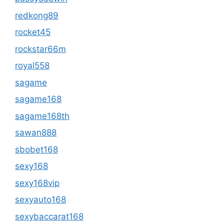
redkong89
rocket45
rockstar66m
royal558
sagame
sagame168
sagame168th
sawan888
sbobet168
sexy168
sexy168vip
sexyauto168
sexybaccarat168