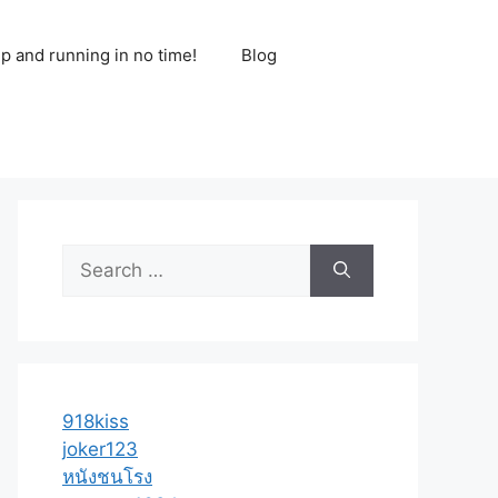
up and running in no time!
Blog
Search
for:
918kiss
joker123
หนังชนโรง