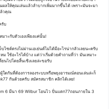
นผลให้คุณเล่นแล้วลำบากเพิ่มมากขึ้นได้ เพราะมันจะมา
แล้วคุณ
ครับ
หมาะกับตัวเองเพียงแค่นั้น!
็บไซต์ตรงไม่ผ่านเอเย่นต์ไม่ได้มีอะไรน่ากลัวเลยนะครับ
ม ใช้อะไรได้บ้าง แต่ว่าเริ่มด้วยคำถามที่ว่า มันเหมาะ
ี่ยนไปโดยสิ้นเชิงเลยล่ะขอรับ
้น ผู้ใดกันที่ต้องการลองระบบหรือพยุงอารมณ์ตอนเล่นล่ะก็
k77 กันด้วยครับ สมัครสมาชิก คลิกได้เลย!
com 6 มีนา 69 Wilbur โอนไว ปั่นแตก77ถอนภายใน 3