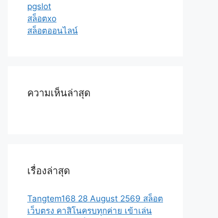
pgslot
สล็อตxo
สล็อตออนไลน์
ความเห็นล่าสุด
เรื่องล่าสุด
Tangtem168 28 August 2569 สล็อต
เว็บตรง คาสิโนครบทุกค่าย เข้าเล่น