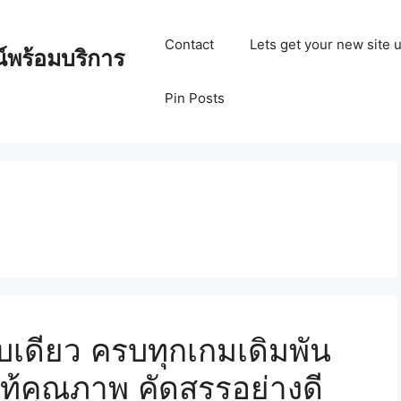
Contact
Lets get your new site 
์พร้อมบริการ
Pin Posts
็บเดียว ครบทุกเกมเดิมพัน
้คุณภาพ คัดสรรอย่างดี