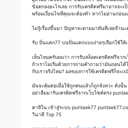
ข้อตกลงอะไรเลย การรับเครดิตฟรีมาอาจจะเป็
พร้อมเงื่อนไขที่คุณจะต้องทำ หากไม่อ่านก่อน
ไม่รู้เรื่องขึ้นมา ปัญหาจะตามมาทันทีเลยจ๊านะ
รับ ปั่นแตก77 บนปั่นแตกแบบง่ายๆเลือกใช้ให้เ
เห็นไหมครับผมว่า การรับสล็อตเครดิตฟรีจากเว
ถ้าเราไม่เริ่มด้วยการถามคำถามว่ามันถอนได้ไห
กับเราจริงไหม? ผลของการใช้เครดิตฟรีก็จะเปล
มันจะคุ้มต่อเมื่อใช้ถูกคนแล้วก็ถูกจังหวะ ดังนั
อย่าลืมมารับเครดิตฟรีจากเว็บไซต์ตรง puntae
คาสิโน เข้าสู่ระบบ puntaek77 puntaek77.
วินาที Top 75