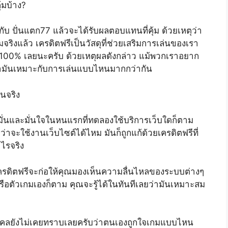
้มบ้าง?
บ ปั่นแตก77 แล้วจะได้รับผลตอบแทนที่คุ้ม ด้วยเหตุว่า
มจริงแล้ว เครดิตฟรีเป็นวัสดุที่ช่วยเสริมการเล่นของเรา
แบบ 100% เลยนะครับ ด้วยเหตุผลดังกล่าว แม้พวกเราอยาก
ว่ามันเหมาะกับการเล่นแบบไหนมากกว่ากัน
นจริง
มั่นและมั่นใจในหนแรกที่ทดลองใช้บริการเว็บใดก็ตาม
ว่าจะใช้งานเว็บไซต์ได้ไหม มันก็ถูกแก้ด้วยเครดิตฟรีที่
ำไรจริง
ครดิตฟรีจะก่อให้คุณมองเห็นความลื่นไหลของระบบต่างๆ
หรือตัวเกมเองก็ตาม คุณจะรู้ได้ในทันทีเลยว่ามันเหมาะสม
ุคคลยังไม่เคยทราบเลยครับว่าตนเองถูกใจเกมแบบไหน