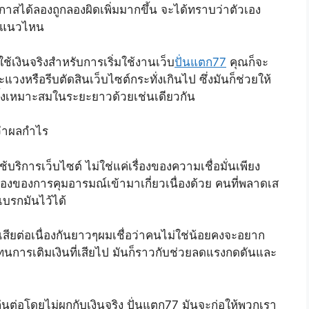
กาสได้ลองถูกลองผิดเพิ่มมากขึ้น จะได้ทราบว่าตัวเอง
เกมแนวไหน
ช้เงินจริงสำหรับการเริ่มใช้งานเว็บ
ปั่นแตก77
คุณก็จะ
ะแวงหรือรีบตัดสินเว็บไซต์กระทั่งเกินไป ซึ่งมันก็ช่วยให้
ั้งเหมาะสมในระยะยาวด้วยเช่นเดียวกัน
กว่าผลกำไร
ริการเว็บไซต์ ไม่ใช่แค่เรื่องของความเชื่อมั่นเพียง
เรื่องของการคุมอารมณ์เข้ามาเกี่ยวเนื่องด้วย คนที่พลาดเส
เบรกมันไว้ได้
ียต่อเนื่องกันยาวๆผมเชื่อว่าคนไม่ใช่น้อยคงจะอยาก
ทนการเติมเงินที่เสียไป มันก็ราวกับช่วยลดแรงกดดันและ
ล่นต่อโดยไม่ผูกกับเงินจริง ปั่นแตก77 มันจะก่อให้พวกเรา