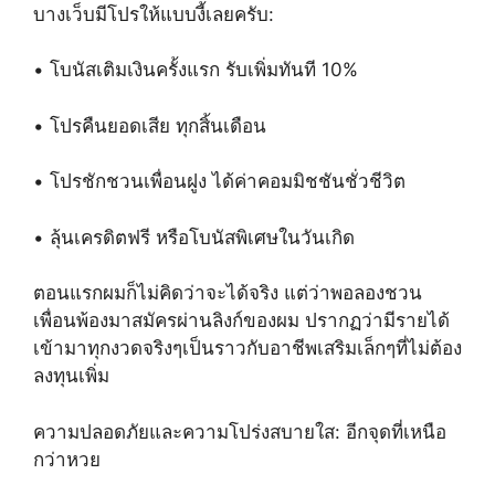
บางเว็บมีโปรให้แบบงี้เลยครับ:
• โบนัสเติมเงินครั้งแรก รับเพิ่มทันที 10%
• โปรคืนยอดเสีย ทุกสิ้นเดือน
• โปรชักชวนเพื่อนฝูง ได้ค่าคอมมิชชันชั่วชีวิต
• ลุ้นเครดิตฟรี หรือโบนัสพิเศษในวันเกิด
ตอนแรกผมก็ไม่คิดว่าจะได้จริง แต่ว่าพอลองชวน
เพื่อนพ้องมาสมัครผ่านลิงก์ของผม ปรากฏว่ามีรายได้
เข้ามาทุกงวดจริงๆเป็นราวกับอาชีพเสริมเล็กๆที่ไม่ต้อง
ลงทุนเพิ่ม
ความปลอดภัยและความโปร่งสบายใส: อีกจุดที่เหนือ
กว่าหวย