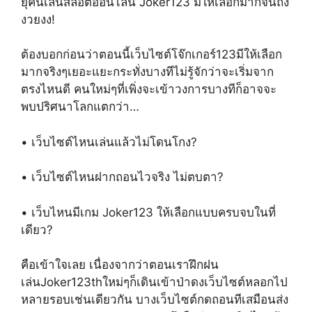
ยุคนี้เล่นสล็อตออนไลน์ Joker123 มีให้เลือกมากจนถึง
งวยงง!
ต้องบอกก่อนว่าตอนนี้เว็บไซต์โจ๊กเกอร์123มีให้เลือก
มากจริงๆเยอะแยะกระทั่งบางทีไม่รู้จักว่าจะเริ่มจาก
ตรงไหนดี คนใหม่ๆที่เพิ่งจะเข้าวงการบางทีก็อาจจะ
พบปริศนาโลกแตกว่า…
• เว็บไซต์ไหนเล่นแล้วไม่โดนโกง?
• เว็บไซต์ไหนฝากถอนไวจริง ไม่ตบตา?
• เว็บไหนมีเกม Joker123 ให้เลือกแบบครบจบในที่
เดียว?
คือเข้าใจเลย เนื่องจากว่าตอนเราฝึกฝน
เล่นJoker123thใหม่ๆก็เดินเข้าป่าดงเว็บไซต์หลอกไป
หลายรอบเช่นเดียวกัน บางเว็บไซต์กดถอนทีเสมือนส่ง