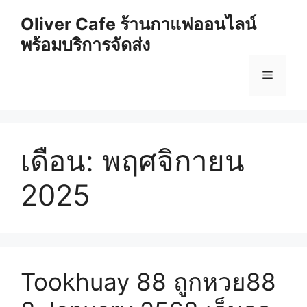
Skip
Oliver Cafe ร้านกาแฟออนไลน์
to
พร้อมบริการจัดส่ง
content
Menu
เดือน:
พฤศจิกายน
2025
Tookhuay 88 ถูกหวย88