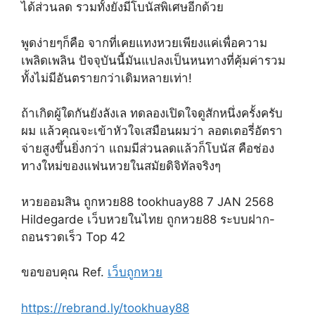
ได้ส่วนลด รวมทั้งยังมีโบนัสพิเศษอีกด้วย
พูดง่ายๆก็คือ จากที่เคยแทงหวยเพียงแค่เพื่อความ
เพลิดเพลิน ปัจจุบันนี้มันแปลงเป็นหนทางที่คุ้มค่ารวม
ทั้งไม่มีอันตรายกว่าเดิมหลายเท่า!
ถ้าเกิดผู้ใดกันยังลังเล ทดลองเปิดใจดูสักหนึ่งครั้งครับ
ผม แล้วคุณจะเข้าหัวใจเสมือนผมว่า ลอตเตอรี่อัตรา
จ่ายสูงขึ้นยิ่งกว่า แถมมีส่วนลดแล้วก็โบนัส คือช่อง
ทางใหม่ของแฟนหวยในสมัยดิจิทัลจริงๆ
หวยออมสิน ถูกหวย88 tookhuay88 7 JAN 2568
Hildegarde เว็บหวยในไทย ถูกหวย88 ระบบฝาก-
ถอนรวดเร็ว Top 42
ขอขอบคุณ Ref.
เว็บถูกหวย
https://rebrand.ly/tookhuay88