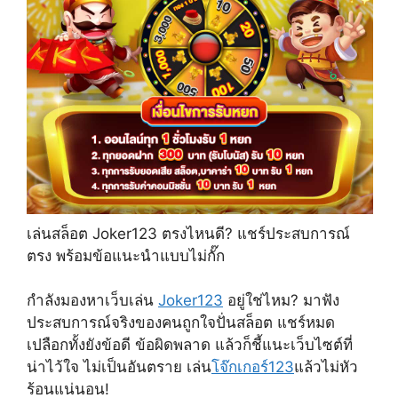
เล่นสล็อต Joker123 ตรงไหนดี? แชร์ประสบการณ์
ตรง พร้อมข้อแนะนำแบบไม่กั๊ก
กำลังมองหาเว็บเล่น
Joker123
อยู่ใช่ไหม? มาฟัง
ประสบการณ์จริงของคนถูกใจปั่นสล็อต แชร์หมด
เปลือกทั้งยังข้อดี ข้อผิดพลาด แล้วก็ชี้แนะเว็บไซต์ที่
น่าไว้ใจ ไม่เป็นอันตราย เล่น
โจ๊กเกอร์123
แล้วไม่หัว
ร้อนแน่นอน!