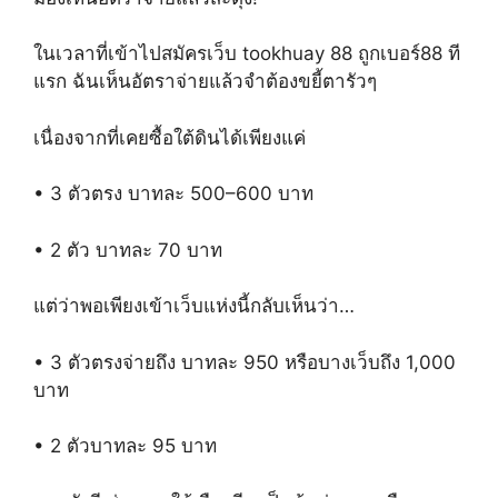
ในเวลาที่เข้าไปสมัครเว็บ tookhuay 88 ถูกเบอร์88 ที
แรก ฉันเห็นอัตราจ่ายแล้วจำต้องขยี้ตารัวๆ
เนื่องจากที่เคยซื้อใต้ดินได้เพียงแค่
• 3 ตัวตรง บาทละ 500–600 บาท
• 2 ตัว บาทละ 70 บาท
แต่ว่าพอเพียงเข้าเว็บแห่งนี้กลับเห็นว่า…
• 3 ตัวตรงจ่ายถึง บาทละ 950 หรือบางเว็บถึง 1,000
บาท
• 2 ตัวบาทละ 95 บาท