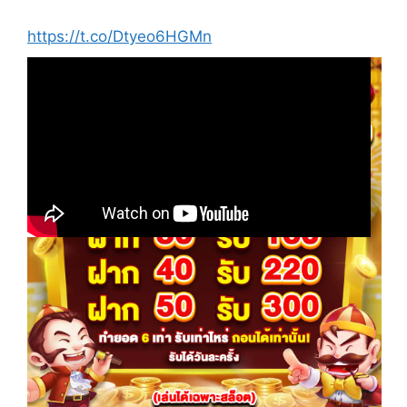
https://t.co/Dtyeo6HGMn