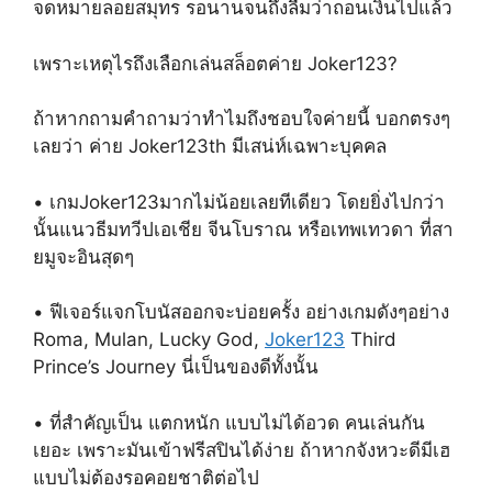
จดหมายลอยสมุทร รอนานจนถึงลืมว่าถอนเงินไปแล้ว
เพราะเหตุไรถึงเลือกเล่นสล็อตค่าย Joker123?
ถ้าหากถามคำถามว่าทำไมถึงชอบใจค่ายนี้ บอกตรงๆ
เลยว่า ค่าย Joker123th มีเสน่ห์เฉพาะบุคคล
• เกมJoker123มากไม่น้อยเลยทีเดียว โดยยิ่งไปกว่า
นั้นแนวธีมทวีปเอเชีย จีนโบราณ หรือเทพเทวดา ที่สา
ยมูจะอินสุดๆ
• ฟีเจอร์แจกโบนัสออกจะบ่อยครั้ง อย่างเกมดังๆอย่าง
Roma, Mulan, Lucky God,
Joker123
Third
Prince’s Journey นี่เป็นของดีทั้งนั้น
• ที่สำคัญเป็น แตกหนัก แบบไม่ได้อวด คนเล่นกัน
เยอะ เพราะมันเข้าฟรีสปินได้ง่าย ถ้าหากจังหวะดีมีเฮ
แบบไม่ต้องรอคอยชาติต่อไป