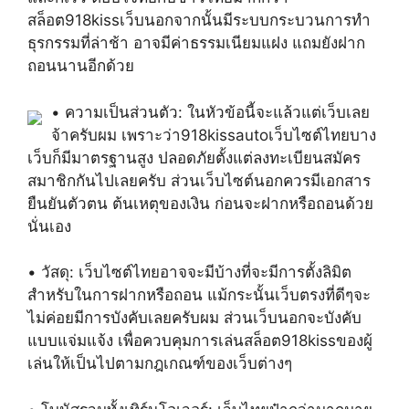
สล็อต918kissเว็บนอกจากนั้นมีระบบกระบวนการทำ
ธุรกรรมที่ล่าช้า อาจมีค่าธรรมเนียมแฝง แถมยังฝาก
ถอนนานอีกด้วย
• ความเป็นส่วนตัว: ในหัวข้อนี้จะแล้วแต่เว็บเลย
จ้าครับผม เพราะว่า918kissautoเว็บไซต์ไทยบาง
เว็บก็มีมาตรฐานสูง ปลอดภัยตั้งแต่ลงทะเบียนสมัคร
สมาชิกกันไปเลยครับ ส่วนเว็บไซต์นอกควรมีเอกสาร
ยืนยันตัวตน ต้นเหตุของเงิน ก่อนจะฝากหรือถอนด้วย
นั่นเอง
• วัสดุ: เว็บไซต์ไทยอาจจะมีบ้างที่จะมีการตั้งลิมิต
สำหรับในการฝากหรือถอน แม้กระนั้นเว็บตรงที่ดีๆจะ
ไม่ค่อยมีการบังคับเลยครับผม ส่วนเว็บนอกจะบังคับ
แบบแจ่มแจ้ง เพื่อควบคุมการเล่นสล็อต918kissของผู้
เล่นให้เป็นไปตามกฎเกณฑ์ของเว็บต่างๆ