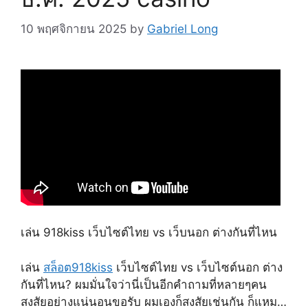
10 พฤศจิกายน 2025
by
Gabriel Long
เล่น 918kiss เว็บไซต์ไทย vs เว็บนอก ต่างกันที่ไหน
เล่น
สล็อต918kiss
เว็บไซต์ไทย vs เว็บไซต์นอก ต่าง
กันที่ไหน? ผมมั่นใจว่านี่เป็นอีกคำถามที่หลายๆคน
สงสัยอย่างแน่นอนขอรับ ผมเองก็สงสัยเช่นกัน ก็แหม…