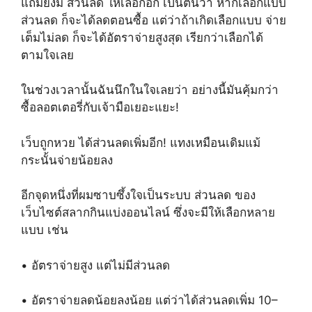
แถมยังมี ส่วนลด ให้เลือกอีก เป็นต้นว่า หากเลือกแบบ
ส่วนลด ก็จะได้ลดตอนซื้อ แต่ว่าถ้าเกิดเลือกแบบ จ่าย
เต็มไม่ลด ก็จะได้อัตราจ่ายสูงสุด เรียกว่าเลือกได้
ตามใจเลย
ในช่วงเวลานั้นฉันนึกในใจเลยว่า อย่างนี้มันคุ้มกว่า
ซื้อลอตเตอรี่กับเจ้ามือเยอะแยะ!
เว็บถูกหวย ได้ส่วนลดเพิ่มอีก! แทงเหมือนเดิมแม้
กระนั้นจ่ายน้อยลง
อีกจุดหนึ่งที่ผมซาบซึ้งใจเป็นระบบ ส่วนลด ของ
เว็บไซต์สลากกินแบ่งออนไลน์ ซึ่งจะมีให้เลือกหลาย
แบบ เช่น
• อัตราจ่ายสูง แต่ไม่มีส่วนลด
• อัตราจ่ายลดน้อยลงน้อย แต่ว่าได้ส่วนลดเพิ่ม 10–