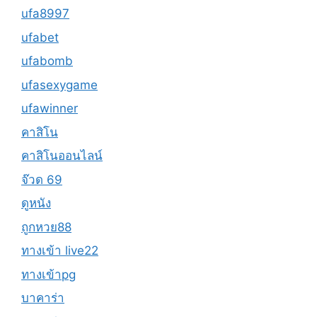
ufa8997
ufabet
ufabomb
ufasexygame
ufawinner
คาสิโน
คาสิโนออนไลน์
จ๊วด 69
ดูหนัง
ถูกหวย88
ทางเข้า live22
ทางเข้าpg
บาคาร่า