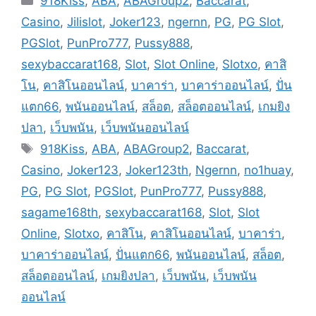
918Kiss
,
ABA
,
ABAGroup2
,
Baccarat
,
Casino
,
Jilislot
,
Joker123
,
ngernn
,
PG
,
PG Slot
,
PGSlot
,
PunPro777
,
Pussy888
,
sexybaccarat168
,
Slot
,
Slot Online
,
Slotxo
,
คาสิ
โน
,
คาสิโนออนไลน์
,
บาคาร่า
,
บาคาร่าออนไลน์
,
ปั่น
แตก66
,
พนันออนไลน์
,
สล็อต
,
สล็อตออนไลน์
,
เกมยิง
ปลา
,
เว็บพนัน
,
เว็บพนันออนไลน์
Tags
918Kiss
,
ABA
,
ABAGroup2
,
Baccarat
,
Casino
,
Joker123
,
Joker123th
,
Ngernn
,
no1huay
,
PG
,
PG Slot
,
PGSlot
,
PunPro777
,
Pussy888
,
sagame168th
,
sexybaccarat168
,
Slot
,
Slot
Online
,
Slotxo
,
คาสิโน
,
คาสิโนออนไลน์
,
บาคาร่า
,
บาคาร่าออนไลน์
,
ปั่นแตก66
,
พนันออนไลน์
,
สล็อต
,
สล็อตออนไลน์
,
เกมยิงปลา
,
เว็บพนัน
,
เว็บพนัน
ออนไลน์