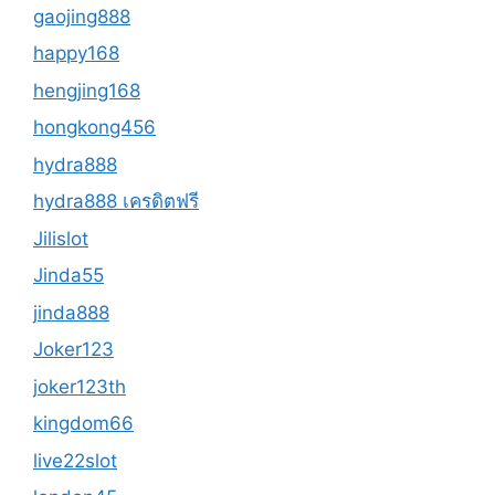
gaojing888
happy168
hengjing168
hongkong456
hydra888
hydra888 เครดิตฟรี
Jilislot
Jinda55
jinda888
Joker123
joker123th
kingdom66
live22slot