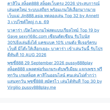
คาสิโน สล็อต888 สล็อตเว็บตรง 2026 ประสบการณ์
เล่นยุคใหม่ ระบบเสถียร พร้อมเกมให้เลือกมากมาย
เว็บแม่ Jin888.asia ทดลองเล่น Top 32 by Annett
3 เวปไซต์ใหญ่ ก.ย. 69
บาคาร่า เปิดโลกเกมไพ่สดแบบเรียลไทม์ Top 19 by
Gaye sexy168c.com เซียนตัดเซียน รับโบนัส
30%ยิ่งเล่นยิ่งได้ แคชแบค 10% เกมดัง ฟีเจอร์ครบ
เว็บดี มีโต๊ะให้เลือกเยอะ บาคาร่า เข้าเล่นวันนี้ รับโปร
ดีทันที 10 AUG 2026
พุซซี่888 29 September 2026 pussy888play
สล็อต888 แพลตฟอร์มเกมระดับพรีเมียม แจกเพชร ฟรี
ทุกวัน เกมสล็อต คาสิโนออนไลน์ คนเล่นไม่ต่ำกว่า
แสนทุกวัน พุซซี่888 สมัครไว เล่นได้ทันที Top 30 by
Virgilio pussy888play.me