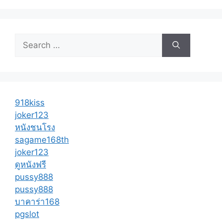
Search
for:
918kiss
joker123
หนังชนโรง
sagame168th
joker123
ดูหนังฟรี
pussy888
pussy888
บาคาร่า168
pgslot