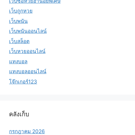
เว็บซื้อหวยฮานอยพิเศษ
เว็บถูกหวย
เว็บพนัน
เว็บพนันออนไลน์
เว็บสล็อต
เว็บหวยออนไลน์
แทงบอล
แทงบอลออนไลน์
โจ๊กเกอร์123
คลังเก็บ
กรกฎาคม 2026