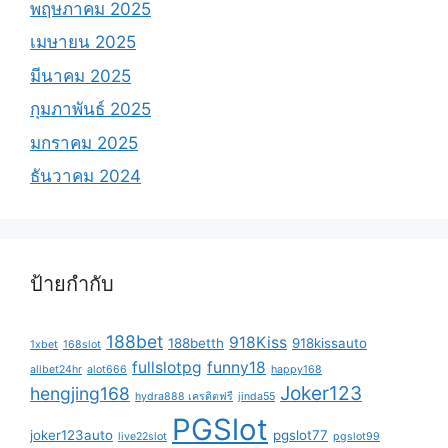
พฤษภาคม 2025
เมษายน 2025
มีนาคม 2025
กุมภาพันธ์ 2025
มกราคม 2025
ธันวาคม 2024
ป้ายกำกับ
188bet
918Kiss
188betth
918kissauto
1xbet
168slot
fullslotpg
funny18
allbet24hr
alot666
happy168
Joker123
hengjing168
hydra888 เครดิตฟรี
jinda55
PGSlot
joker123auto
pgslot77
live22slot
pgslot99