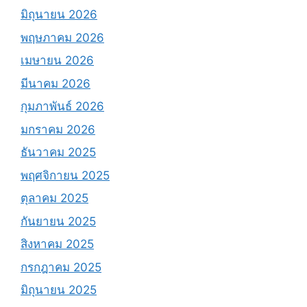
มิถุนายน 2026
พฤษภาคม 2026
เมษายน 2026
มีนาคม 2026
กุมภาพันธ์ 2026
มกราคม 2026
ธันวาคม 2025
พฤศจิกายน 2025
ตุลาคม 2025
กันยายน 2025
สิงหาคม 2025
กรกฎาคม 2025
มิถุนายน 2025