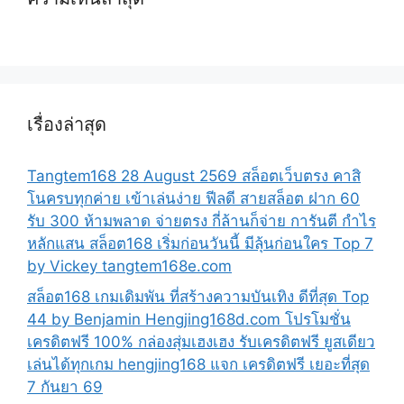
เรื่องล่าสุด
Tangtem168 28 August 2569 สล็อตเว็บตรง คาสิ
โนครบทุกค่าย เข้าเล่นง่าย ฟีลดี สายสล็อต ฝาก 60
รับ 300 ห้ามพลาด จ่ายตรง กี่ล้านก็จ่าย การันตี กำไร
หลักแสน สล็อต168 เริ่มก่อนวันนี้ มีลุ้นก่อนใคร Top 7
by Vickey tangtem168e.com
สล็อต168 เกมเดิมพัน ที่สร้างความบันเทิง ดีที่สุด Top
44 by Benjamin Hengjing168d.com โปรโมชั่น
เครดิตฟรี 100% กล่องสุ่มเฮงเฮง รับเครดิตฟรี ยูสเดียว
เล่นได้ทุกเกม hengjing168 แจก เครดิตฟรี เยอะที่สุด
7 กันยา 69