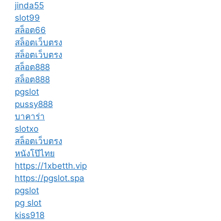
jinda55
slot99
สล็อต66
สล็อตเว็บตรง
สล็อตเว็บตรง
สล็อต888
สล็อต888
pgslot
pussy888
บาคาร่า
slotxo
สล็อตเว็บตรง
หนังโป๊ไทย
https://1xbetth.vip
https://pgslot.spa
pgslot
pg slot
kiss918