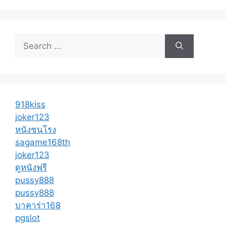
Search
for:
918kiss
joker123
หนังชนโรง
sagame168th
joker123
ดูหนังฟรี
pussy888
pussy888
บาคาร่า168
pgslot