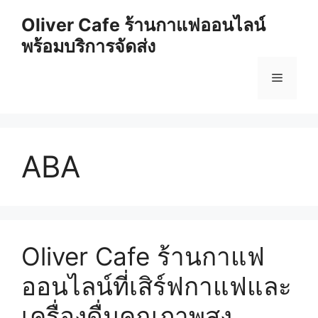
Skip
Oliver Cafe ร้านกาแฟออนไลน์
to
พร้อมบริการจัดส่ง
content
Menu
ABA
Oliver Cafe ร้านกาแฟ
ออนไลน์ที่เสิร์ฟกาแฟและ
เครื่องดื่มคุณภาพสูง