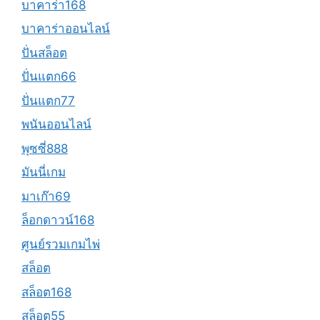
บาคาร่า168
บาคาร่าออนไลน์
ปั่นสล็อต
ปั่นแตก66
ปั่นแตก77
พนันออนไลน์
พุซซี่888
มันนี่เกม
มาเก๊า69
ล็อกดาวน์168
ศูนย์รวมเกมไพ่
สล็อต
สล็อต168
สล็อต55