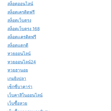
สล็อตออนไลน์
สล็อตเครดิตฟรี
สล็อตเว็บตรง
สล็อตเว็บตรง 168
สล็อตเเครดิตฟรี
สล็อตแตกดี
หวยออนไลน์
หวยออนไลน์24
หวยฮานอย
เกมยิงปลา
เซ็กซี่บาคาร่า
เว็บคาสิโนออนไลน์
เว็บซื้อหวย