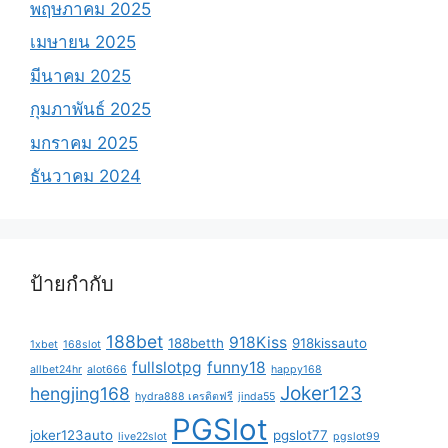
พฤษภาคม 2025
เมษายน 2025
มีนาคม 2025
กุมภาพันธ์ 2025
มกราคม 2025
ธันวาคม 2024
ป้ายกำกับ
188bet
918Kiss
188betth
918kissauto
1xbet
168slot
fullslotpg
funny18
allbet24hr
alot666
happy168
Joker123
hengjing168
hydra888 เครดิตฟรี
jinda55
PGSlot
joker123auto
pgslot77
live22slot
pgslot99