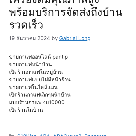
พร้อมบริการจัดส่งถึงบ้าน
รวดเร็ว
19 ธันวาคม 2024
by
Gabriel Long
ขายกาแฟออนไลน์ pantip
ขายกาแฟหน้าบ้าน
เปิดร้านกาแฟในหมู่บ้าน
ขายกาแฟแบบไม่มีหน้าร้าน
ขายกาแฟในไลน์แมน
เปิดร้านกาแฟเล็กๆหน้าบ้าน
แบบร้านกาแฟ งบ10000
เปิดร้านในบ้าน
…
Categories