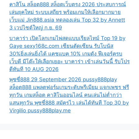
คาสิโน สล็อต888 สล็อตเว็บตรง 2026 ประสบการณ์
เล่นยุคใหม่ ระบบเสถียร พร้อมเกมให้เลือกมากมาย
เว็บแม่ Jin888.asia ทดลองเล่น Top 32 by Annett
3 เวปไซต์ใหญ่ ก.ย. 69
บาคาร่า เปิดโลกเกมไพ่สดแบบเรียลไทม์ Top 19 by
Gaye sexy168c.com เซียนตัดเซียน รับโบนัส
30%ยิ่งเล่นยิ่งได้ แคชแบค 10% เกมดัง ฟีเจอร์ครบ
เว็บดี มีโต๊ะให้เลือกเยอะ บาคาร่า เข้าเล่นวันนี้ รับโปร
ดีทันที 10 AUG 2026
พุซซี่888 29 September 2026 pussy888play
สล็อต888 แพลตฟอร์มเกมระดับพรีเมียม แจกเพชร ฟรี
ทุกวัน เกมสล็อต คาสิโนออนไลน์ คนเล่นไม่ต่ำกว่า
แสนทุกวัน พุซซี่888 สมัครไว เล่นได้ทันที Top 30 by
Virgilio pussy888play.me