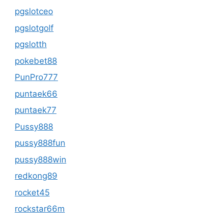
pgslotceo
pgslotgolf
pgslotth
pokebet88
PunPro777
puntaek66
puntaek77
Pussy888
pussy888fun
pussy888win
redkong89
rocket45
rockstar66m