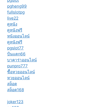
pgslot
pgheng99
fullslotpg
live22
ดูหนัง
ดูหนังฟรี
หนังออนไลน์
ดูหนังฟรี
pgslot77
ปั่นแตก66
บาคาร่าออนไลน์
punpro777
ซื้อหวยออนไลน์
หวยออนไลน์
สล็อต
สล็อต168
joker123