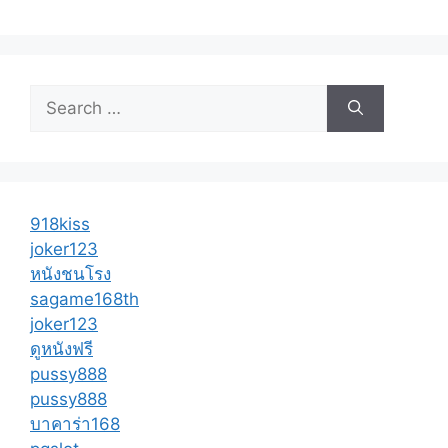
Search
for:
918kiss
joker123
หนังชนโรง
sagame168th
joker123
ดูหนังฟรี
pussy888
pussy888
บาคาร่า168