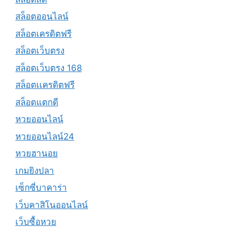
สล็อตออนไลน์
สล็อตเครดิตฟรี
สล็อตเว็บตรง
สล็อตเว็บตรง 168
สล็อตเเครดิตฟรี
สล็อตแตกดี
หวยออนไลน์
หวยออนไลน์24
หวยฮานอย
เกมยิงปลา
เซ็กซี่บาคาร่า
เว็บคาสิโนออนไลน์
เว็บซื้อหวย