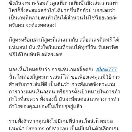
ซึ่งมันจะมาพร้อมตัวคูณที่มากเพิ่มขึ้นยิ่งเล่นนานเท่า
ไหร่ก็ยิ่งสะสมผลกำไรได้มากขึ้นอีกด้วย บอกเลยว่า
เป็นเกมที่หลายคนทำเงินได้จำนวนไม่ใช่น้อยเลยล่ะ
ครับผม จะต้องทดลอง!
มีสูตรหรือเปล่ามีสูตรก็เล่นเกมกับ สล็อตเครดิตฟรี ได้
แน่นอน! บันเทิงใจกับเกมที่ชอบได้ทุกวี่วัน รับเครดิต
ฟรีได้โดยทันที สมัครเลย!
มองเห็นไหมครับว่า การเล่นเกมสล็อตกับ
สล็อต777
นั้น ไม่ต้องมีสูตรการเล่นก็ได้ ขอเพียงแค่คุณมีวิธีการ
สำหรับการเล่นที่ดี เป็นต้นว่า การสังเกตจังหวะเกม
การวางแผนเงินลงทุน หรือการตั้งเป้าหมายในการทำ
กำไรที่สมควร ทั้งผองนี้ มันจะมีผลต่อแนวทางการทำ
กำไรของคุณเยอะขึ้นเรื่อยๆอยู่แล้ว
รวมทั้งถ้าหากคุณยังไม่มีเกมที่น่าสนใจล่ะก็ ผมขอ
แนะนำ Dreams of Macau เป็นเยี่ยมในตัวเลือกเกม