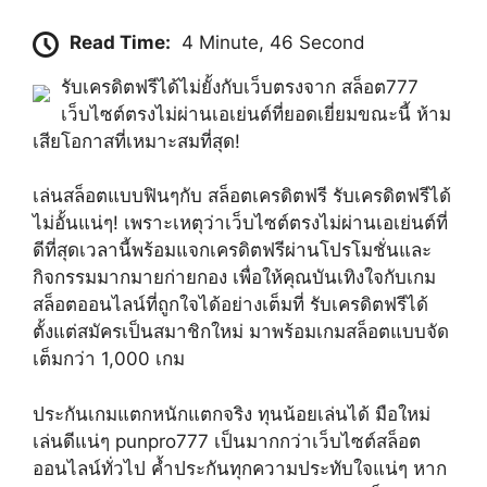
Read Time:
4 Minute, 46 Second
รับเครดิตฟรีได้ไม่ยั้งกับเว็บตรงจาก สล็อต777
เว็บไซต์ตรงไม่ผ่านเอเย่นต์ที่ยอดเยี่ยมขณะนี้ ห้าม
เสียโอกาสที่เหมาะสมที่สุด!
เล่นสล็อตแบบฟินๆกับ สล็อตเครดิตฟรี รับเครดิตฟรีได้
ไม่อั้นแน่ๆ! เพราะเหตุว่าเว็บไซต์ตรงไม่ผ่านเอเย่นต์ที่
ดีที่สุดเวลานี้พร้อมแจกเครดิตฟรีผ่านโปรโมชั่นและ
กิจกรรมมากมายก่ายกอง เพื่อให้คุณบันเทิงใจกับเกม
สล็อตออนไลน์ที่ถูกใจได้อย่างเต็มที่ รับเครดิตฟรีได้
ตั้งแต่สมัครเป็นสมาชิกใหม่ มาพร้อมเกมสล็อตแบบจัด
เต็มกว่า 1,000 เกม
ประกันเกมแตกหนักแตกจริง ทุนน้อยเล่นได้ มือใหม่
เล่นดีแน่ๆ punpro777 เป็นมากกว่าเว็บไซต์สล็อต
ออนไลน์ทั่วไป ค้ำประกันทุกความประทับใจแน่ๆ หาก