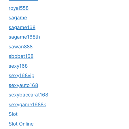
royal558
sagame
sagame168
sagame168th
sawan888
sbobet168
sexy168
sexy168vip
sexyauto168
sexybaccarat168
sexygame1688k
Slot
Slot Online