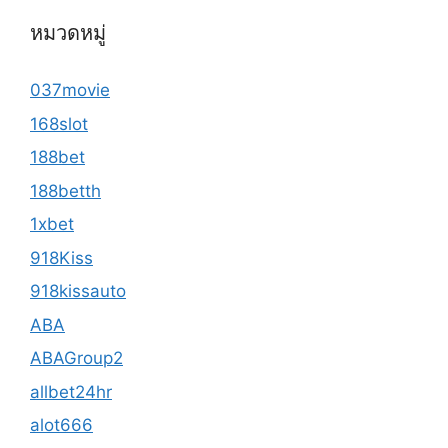
หมวดหมู่
037movie
168slot
188bet
188betth
1xbet
918Kiss
918kissauto
ABA
ABAGroup2
allbet24hr
alot666