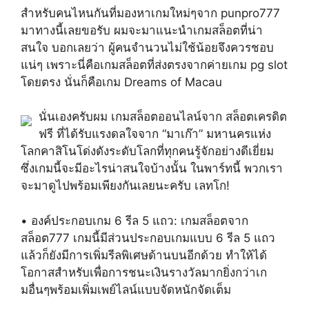
สำหรับคนไหนกันที่มองหาเกมใหม่ๆจาก punpro777
มาทางนี้เลยขอรับ ผมจะมาแนะนำเกมสล็อตที่น่า
สนใจ บอกเลยว่า ผู้คนจำนวนไม่ใช้น้อยจึงควรชอบ
แน่ๆ เพราะนี่คือเกมสล็อตที่ส่งตรงจากค่ายเกม pg slot
โดยตรง นั่นก็คือเกม Dreams of Macau
นั่นเองครับผม เกมสล็อตออนไลน์จาก สล็อตเครดิต
ฟรี ที่ได้รับแรงดลใจจาก “มาเก๊า” มหานครแห่ง
โลกคาสิโนโด่งดังระดับโลกที่ทุกคนรู้จักอย่างดีเยี่ยม
ซึ่งเกมนี้จะมีอะไรน่าสนใจบ้างนั้น ในพาร์ทนี้ พวกเรา
จะมาดูไปพร้อมเพียงกันเลยนะครับ เลทโก!
• องค์ประกอบเกม 6 รีล 5 แถว: เกมสล็อตจาก
สล็อต777 เกมนี้มีส่วนประกอบเกมแบบ 6 รีล 5 แถว
แล้วก็ยังมีการเพิ่มรีลพิเศษด้านบนอีกด้วย ทำให้ได้
โอกาสสำหรับเพื่อการชนะเงินรางวัลมากยิ่งกว่าเก
มอื่นๆพร้อมเพิ่มเพย์ไลน์แบบจัดหนักจัดเต็ม