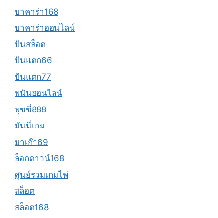
บาคาร่า168
บาคาร่าออนไลน์
ปั่นสล็อต
ปั่นแตก66
ปั่นแตก77
พนันออนไลน์
พุซซี่888
มันนี่เกม
มาเก๊า69
ล็อกดาวน์168
ศูนย์รวมเกมไพ่
สล็อต
สล็อต168