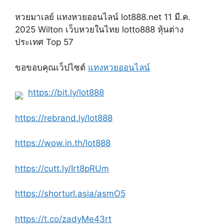
หวยมาเลย์ แทงหวยออนไลน์ lot888.net 11 มี.ค.
2025 Wilton เว็บหวยในไทย lotto888 หุ้นต่าง
ประเทศ Top 57
ขอขอบคุณเว็ปไซต์
แทงหวยออนไลน์
https://bit.ly/lot888
https://rebrand.ly/lot888
https://wow.in.th/lot888
https://cutt.ly/Irt8pRUm
https://shorturl.asia/asmO5
https://t.co/zadyMe43rt