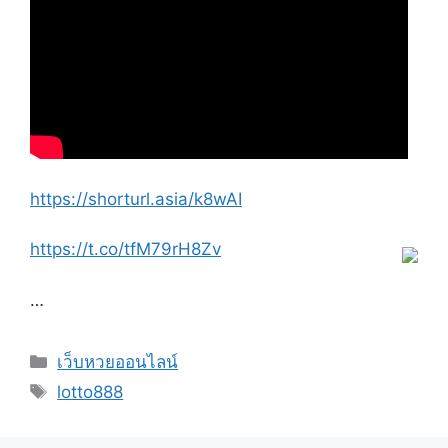
https://shorturl.asia/k8wAI
https://t.co/tfM79rH8Zv
…
Categories
เว็บหวยออนไลน์
Tags
lotto888