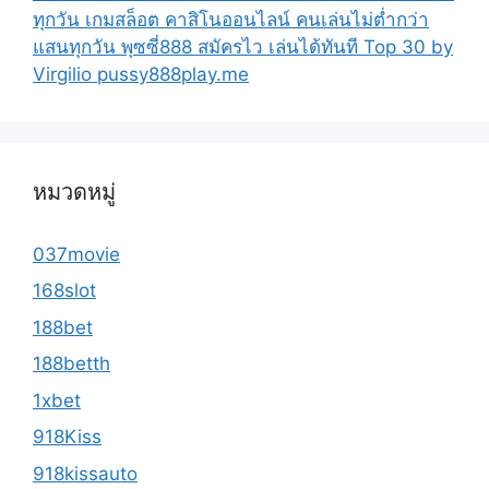
ทุกวัน เกมสล็อต คาสิโนออนไลน์ คนเล่นไม่ต่ำกว่า
แสนทุกวัน พุซซี่888 สมัครไว เล่นได้ทันที Top 30 by
Virgilio pussy888play.me
หมวดหมู่
037movie
168slot
188bet
188betth
1xbet
918Kiss
918kissauto