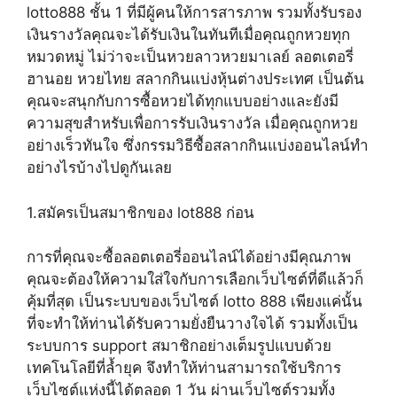
lotto888 ชั้น 1 ที่มีผู้คนให้การสารภาพ รวมทั้งรับรอง
เงินรางวัลคุณจะได้รับเงินในทันทีเมื่อคุณถูกหวยทุก
หมวดหมู่ ไม่ว่าจะเป็นหวยลาวหวยมาเลย์ ลอตเตอรี่
ฮานอย หวยไทย สลากกินแบ่งหุ้นต่างประเทศ เป็นต้น
คุณจะสนุกกับการซื้อหวยได้ทุกแบบอย่างและยังมี
ความสุขสำหรับเพื่อการรับเงินรางวัล เมื่อคุณถูกหวย
อย่างเร็วทันใจ ซึ่งกรรมวิธีซื้อสลากกินแบ่งออนไลน์ทำ
อย่างไรบ้างไปดูกันเลย
1.สมัครเป็นสมาชิกของ lot888 ก่อน
การที่คุณจะซื้อลอตเตอรี่ออนไลน์ได้อย่างมีคุณภาพ
คุณจะต้องให้ความใส่ใจกับการเลือกเว็บไซต์ที่ดีแล้วก็
คุ้มที่สุด เป็นระบบของเว็บไซต์ lotto 888 เพียงแค่นั้น
ที่จะทำให้ท่านได้รับความยั่งยืนวางใจได้ รวมทั้งเป็น
ระบบการ support สมาชิกอย่างเต็มรูปแบบด้วย
เทคโนโลยีที่ล้ำยุค จึงทำให้ท่านสามารถใช้บริการ
เว็บไซต์แห่งนี้ได้ตลอด 1 วัน ผ่านเว็บไซต์รวมทั้ง