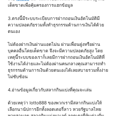
เด็ดขาดเพื่อคุ้มครองการแฮกข้อมูล
3.ตรงนี้มีระบบระเบียบการฝากถอนเงินอัตโนมัติมี
ความปลอดภัยรวมทั้งทำธุรกรรมด้านการเงินได้ด้วย
ตนเอง
ไม่ต้องฝากเงินผ่านแอดไม่น ผ่านเพื่อนฝูงหรือผ่าน
บุคคลอื่นโดยเด็ดขาด จึงจะมีความปลอดภัยสูง โดย
เหตุนี้ระบบของเราก็เลยมีการฝากถอนเงินอัตโนมัติที่
ใช้งานได้ง่ายและไม่ต้องผ่านคนกลางคุณสามารถทำ
ธุรกรรมด้านการเงินด้วยตนเองได้เลยสบายรวมทั้งง่าย
ไม่ซับซ้อน
4.อ่านข้อมูลเกี่ยวกับสลากกินแบ่งที่คุณจะเล่น
ด้วยเหตุว่า lotto888 ของพวกเรามีสลากกินแบ่งให้
เลือกนานัปการอีกทั้งลอตเตอรี่ลาว หวยรัฐบาลไทย
หวยฮานอย สลากกินแบ่งมาเลย์ ลอตเตอรี่หุ้นต่างถิ่น