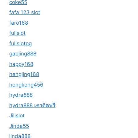
coke55
fafa 123 slot
faro168
fullslot
fullslotpg
gaojing888
happy168
hengjing168
hongkong456
hydra888
hydra888 เครดิตฟรี
Jilislot
Jinda55
jinda888