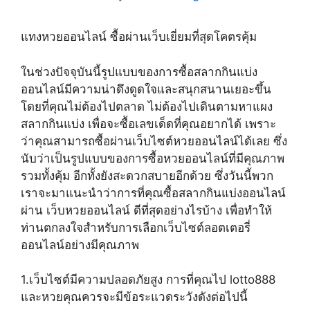
แทงหวยออนไลน์ ซื้อผ่านเว็บเยี่ยมที่สุดโคตรคุ้ม
ในช่วงปัจจุบันนี้รูปแบบของการซื้อสลากกินแบ่ง
ออนไลน์มีความน่าดึงดูดใจและสนุกสนานเยอะขึ้น
โดยที่คุณไม่ต้องไปตลาด ไม่ต้องไปเดินตามหาแผง
สลากกินแบ่ง เพื่อจะซื้อเลขเด็ดที่คุณอยากได้ เพราะ
ว่าคุณสามารถซื้อผ่านเว็บไซต์หวยออนไลน์ได้เลย ซึ่ง
นับว่าเป็นรูปแบบของการซื้อหวยออนไลน์ที่มีคุณภาพ
รวมทั้งคุ้ม อีกทั้งยังสะดวกสบายอีกด้วย ซึ่งวันนี้พวก
เราจะมาแนะนำว่าการที่คุณซื้อสลากกินแบ่งออนไลน์
ผ่าน เว็บหวยออนไลน์ ดีที่สุดอย่างไรบ้าง เพื่อทำให้
ท่านตกลงใจสำหรับการเลือกเว็บไซต์ลอตเตอรี่
ออนไลน์อย่างมีคุณภาพ
1.เว็บไซต์มีความปลอดภัยสูง การที่คุณไป lotto888
และหวยคุณควรจะมีข้อระแวดระวังดังต่อไปนี้