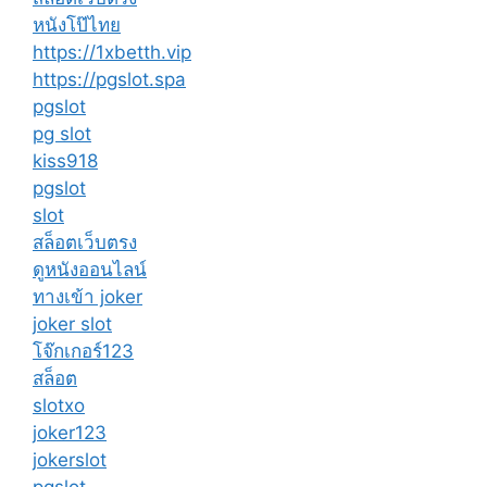
หนังโป๊ไทย
https://1xbetth.vip
https://pgslot.spa
pgslot
pg slot
kiss918
pgslot
slot
สล็อตเว็บตรง
ดูหนังออนไลน์
ทางเข้า joker
joker slot
โจ๊กเกอร์123
สล็อต
slotxo
joker123
jokerslot
pgslot