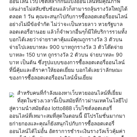
ออนไลน์ เว็บไซต์สลากกินแบ่งออนไลน์ที่มีคุณภาพ
เล่นง่ายไม่สลับซับซ้อนแล้วก็สามารถลุ้นรางวัลใหญ่ได้
ตลอด 1 วัน คุณจะสนุกไปกับการซื้อลอตเตอรี่ออนไลน์
อย่างไม่มีข้อจำกัด ไม่ว่าจะเป็นหวยลาว หวยรัฐบาล
ลอตเตอรี่ฮานอย แล้วก็จำพวกอื่นๆก็มีให้บริการรวมทั้ง
บอกได้เลยว่าจ่ายราคาคุ้มแม้คุณถูกรางวัล 3 ตัวบน
จ่ายไปเลยบาทละ 900 บาทถูกรางวัล 3 ตัวโต๊ดจ่าย
บาทละ 150 บาท ถูกรางวัล 2 ตัวบน จ่ายบาทละ 90
บาท เป็นต้น ซึ่งรูปแบบของการซื้อลอตเตอรี่ออนไลน์
ที่นี่คุ้มและตีราคาให้ยอดเยี่ยม บอกได้เลยว่าลักษณะ
ของการซื้อลอตเตอรี่ออนไลน์นั้นเยี่ยม
สำหรับคนที่กำลังมองหาเว็บหวยออนไลน์ที่เยี่ยม
ที่สุดในช่วงเวลานี้เป็นสมัยที่ก้าวผ่านเทคโนโลยีไป
สู่ความนำสมัยต้อง lotto888 เว็บไซต์ลอตเตอรี่
ออนไลน์ที่เหมาะสมที่สุดในตอนนี้ มีโปรโมชั่นมากมา
ยก่ายกองและคุณก็ยังสนุกไปกับการซื้อลอตเตอรี่
ออนไลน์ได้ไม่อั้น อัตราการชำระเงินรางวัลเร็วคุ้มค่า