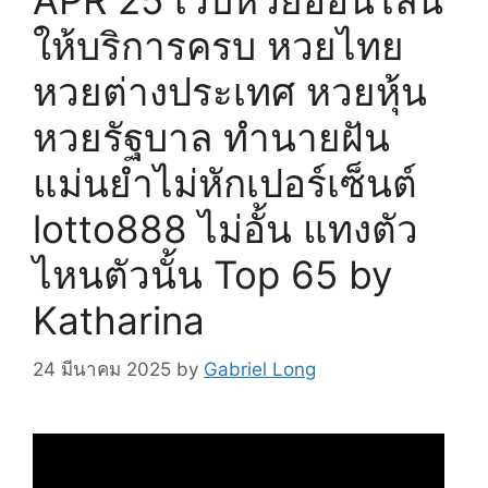
APR 25 เว็บหวยออนไลน์
ให้บริการครบ หวยไทย
หวยต่างประเทศ หวยหุ้น
หวยรัฐบาล ทำนายฝัน
แม่นยำไม่หักเปอร์เซ็นต์
lotto888 ไม่อั้น แทงตัว
ไหนตัวนั้น Top 65 by
Katharina
24 มีนาคม 2025
by
Gabriel Long