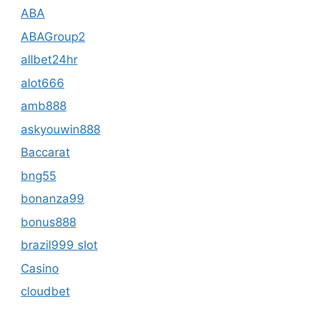
ABA
ABAGroup2
allbet24hr
alot666
amb888
askyouwin888
Baccarat
bng55
bonanza99
bonus888
brazil999 slot
Casino
cloudbet