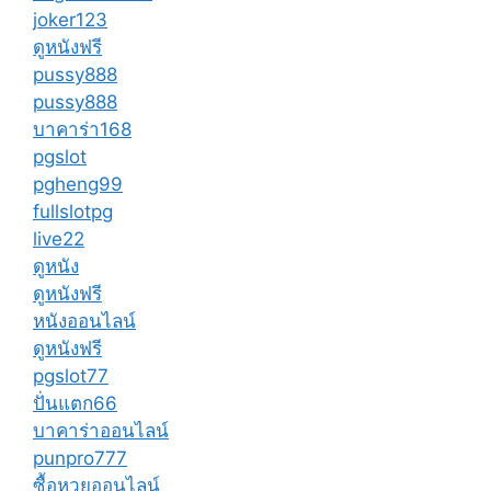
joker123
ดูหนังฟรี
pussy888
pussy888
บาคาร่า168
pgslot
pgheng99
fullslotpg
live22
ดูหนัง
ดูหนังฟรี
หนังออนไลน์
ดูหนังฟรี
pgslot77
ปั่นแตก66
บาคาร่าออนไลน์
punpro777
ซื้อหวยออนไลน์