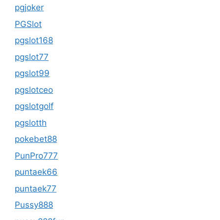
pgjoker
PGSlot
pgslot168
pgslot77
pgslot99
pgslotceo
pgslotgolf
pgslotth
pokebet88
PunPro777
puntaek66
puntaek77
Pussy888