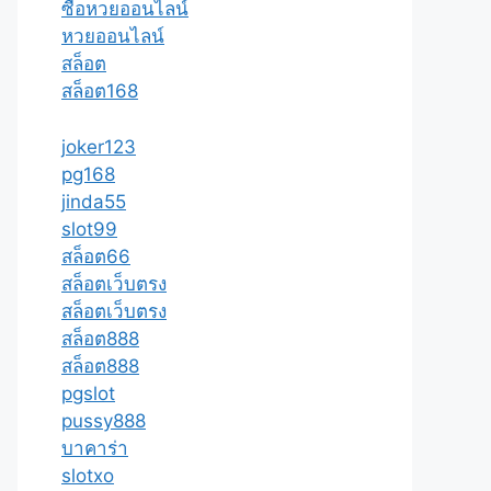
ซื้อหวยออนไลน์
หวยออนไลน์
สล็อต
สล็อต168
joker123
pg168
jinda55
slot99
สล็อต66
สล็อตเว็บตรง
สล็อตเว็บตรง
สล็อต888
สล็อต888
pgslot
pussy888
บาคาร่า
slotxo