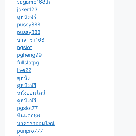
sagame168th
joker123
ดูหนังฟรี
pussy888
pussy888
บาคาร่า168
pgslot
pgheng99
fullslotpg
live22
ดูหนัง
ดูหนังฟรี
หนังออนไลน์
ดูหนังฟรี
pgslot77
ปั่นแตก66
บาคาร่าออนไลน์
punpro777