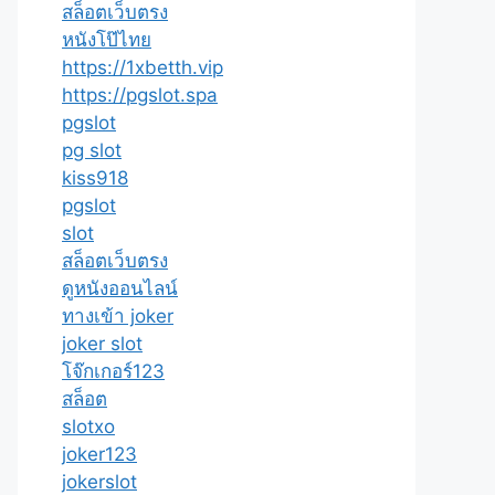
สล็อตเว็บตรง
หนังโป๊ไทย
https://1xbetth.vip
https://pgslot.spa
pgslot
pg slot
kiss918
pgslot
slot
สล็อตเว็บตรง
ดูหนังออนไลน์
ทางเข้า joker
joker slot
โจ๊กเกอร์123
สล็อต
slotxo
joker123
jokerslot