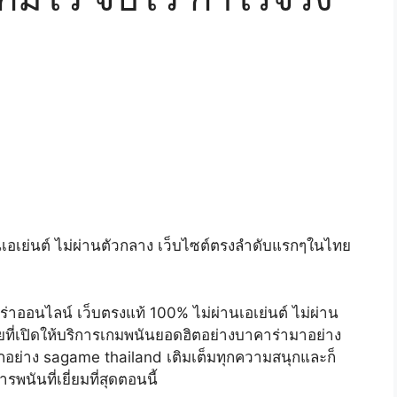
เอเย่นต์ ไม่ผ่านตัวกลาง เว็บไซต์ตรงลำดับแรกๆในไทย
าออนไลน์ เว็บตรงแท้ 100% ไม่ผ่านเอเย่นต์ ไม่ผ่าน
ยที่เปิดให้บริการเกมพนันยอดฮิตอย่างบาคาร่ามาอย่าง
โลกอย่าง sagame thailand เติมเต็มทุกความสนุกและก็
นันที่เยี่ยมที่สุดตอนนี้