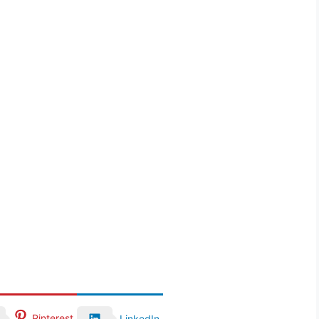
Pinterest
LinkedIn