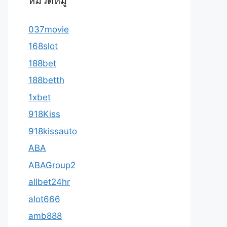
หมวดหมู่
037movie
168slot
188bet
188betth
1xbet
918Kiss
918kissauto
ABA
ABAGroup2
allbet24hr
alot666
amb888