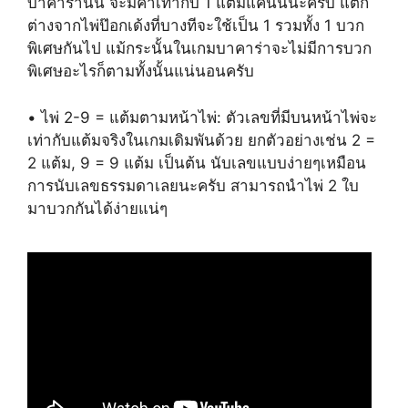
บาคาร่านั้น จะมีค่าเท่ากับ 1 แต้มแค่นั้นนะครับ แตก
ต่างจากไพ่ป๊อกเด้งที่บางทีจะใช้เป็น 1 รวมทั้ง 1 บวก
พิเศษกันไป แม้กระนั้นในเกมบาคาร่าจะไม่มีการบวก
พิเศษอะไรก็ตามทั้งนั้นแน่นอนครับ
• ไพ่ 2-9 = แต้มตามหน้าไพ่: ตัวเลขที่มีบนหน้าไพ่จะ
เท่ากับแต้มจริงในเกมเดิมพันด้วย ยกตัวอย่างเช่น 2 =
2 แต้ม, 9 = 9 แต้ม เป็นต้น นับเลขแบบง่ายๆเหมือน
การนับเลขธรรมดาเลยนะครับ สามารถนำไพ่ 2 ใบ
มาบวกกันได้ง่ายแน่ๆ