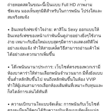
ถ่ายทอดสดในขณะนี้เป็นแบบ Full HD ภาพงาม
ชัดเจน มองเห็นทุกมิติสำหรับในการพนัน โปร่งใสและ
สมจริงสมจัง
• อินเทอร์เฟซเข้าใจง่าย: คาสิโน Sexy ออกแบบให้
อินเทอร์เฟซของหน้าเก่าพันนั้นดูง่ายอย่างยิ่งๆใช้งาน
ง่าย เหมาะกับมือใหม่แบบสุดๆมีตารางแสดงสถิติไพ่
อย่างแจ่มแจ้ง ทำให้สายเคล็ดวิธีสามารถอ่านเค้าไพ่
ได้อย่างสะดวกมากเพิ่มขึ้น
• โต๊ะพนันนานาประการ: เว็บไซต์ตรงของพวกเรามี
ห้องบาคาร่าให้ท่านเลือกพนันจำนวนมาก มีทั้งยังแบบ
ขั้นต่ำหลักสิบขึ้นไป จนถึงหลักพันขึ้นในห้อง VVIP
ทำให้ผู้เล่นสามารถเลือกห้องเดิมพันที่เหมาะกับทุนและ
ก็สไตล์การเล่นได้ทันที
• ความเบิกบานใจแบบจัดเต็ม: การพนันกับเว็บไซต์
ตรงจะมีผลให้คุณได้รับความบันเทิงแบบจัดเต็มแน่ๆ