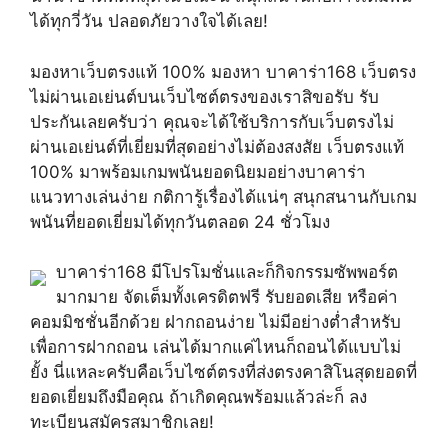
ได้ทุกวี่วัน ปลอดภัยวางใจได้เลย!
มองหาเว็บตรงแท้ 100% มองหา บาคาร่า168 เว็บตรง
ไม่ผ่านเอเย่นต์บนเว็บไซต์ตรงของเราสิขอรับ รับ
ประกันเลยครับว่า คุณจะได้ใช้บริการกับเว็บตรงไม่
ผ่านเอเย่นต์ที่เยี่ยมที่สุดอย่างไม่ต้องสงสัย เว็บตรงแท้
100% มาพร้อมเกมพนันยอดนิยมอย่างบาคาร่า
แนวทางเล่นง่าย กติการู้เรื่องได้แน่ๆ สนุกสนานกับเกม
พนันที่ยอดเยี่ยมได้ทุกวันตลอด 24 ชั่วโมง
บาคาร่า168 มีโปรโมชั่นและก็กิจกรรมซัพพอร์ต
มากมาย จัดเต็มทั้งเครดิตฟรี รับยอดเสีย หรือค่า
คอมมิชชั่นอีกด้วย ฝากถอนง่าย ไม่มีอย่างต่ำสำหรับ
เพื่อการฝากถอน เล่นได้มากแค่ไหนก็ถอนได้แบบไม่
ยั้ง นี่แหละครับคือเว็บไซต์ตรงที่ส่งตรงคาสิโนสุดยอดที่
ยอดเยี่ยมถึงมือคุณ ถ้าเกิดคุณพร้อมแล้วล่ะก็ ลง
ทะเบียนสมัครสมาชิกเลย!