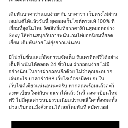
เดิมพันบาคาร่าแบบง่ายๆกับ บาคาร่า เว็บตรงไม่ผ่าน
เอเย่นต์ได้แล้ววันนี้ สุดยอดเว็บไซต์ตรงแท้ 100% ที่
เยี่ยมที่สุดในไทย ลิขสิทธิ์แท้จากคาสิโนสุดยอดอย่าง
Sexy ให้ท่านสนุกกับการพนันเกมไพ่ยอดนิยมที่ยอด
เยี่ยม เดิมพันง่าย ไม่ยุ่งยากแน่นอน
มีโปรโมชั่นและก็กิจกรรมจัดเต็ม รับเครดิตฟรีได้อย่าง
เต็มที่ พนันได้ตลอด 24 ชั่วโมง ฝากถอนง่าย ไม่มี
อย่างน้อยในการฝากถอนอีกด้วย ไม่ว่าคุณจะอยาก
เล่นอะไร บาคาร่า168 เว็บไซต์ตรงมีครบจบใน
เว็บไซต์เดียวแน่นอนนะครับ หากคุณพร้อมแล้วล่ะก็
ลงทะเบียนใหม่กับพวกเราได้แล้ววันนี้ ลงทะเบียนใหม่
ฟรี ไม่มีคุณค่าขนบธรรมเนียมประเพณีใดๆทั้งหมดทั้ง
ปวง เริ่มก่อนมั่งคั่งก่อนได้เลยโดยทันที สมัครเลย!