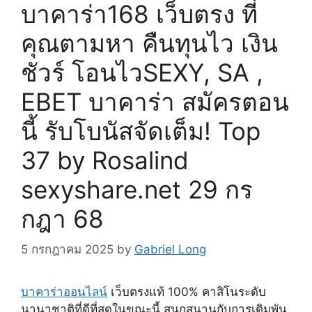
บาคาร่า168 เว็บตรง ที่
คุณตามหา คืนทุนไว เงิน
ชัวร์ โอนไวSEXY, SA ,
EBET บาคาร่า สมัครตอน
นี้ รับโบนัสจัดเต็ม! Top
37 by Rosalind
sexyshare.net 29 กร
กฎา 68
5 กรกฎาคม 2025
by
Gabriel Long
บาคาร่าออนไลน์
เว็บตรงแท้ 100% คาสิโนระดับ
นานาชาติที่ดีที่สุดในขณะนี้ สนุกสนานกับการเดิมพัน