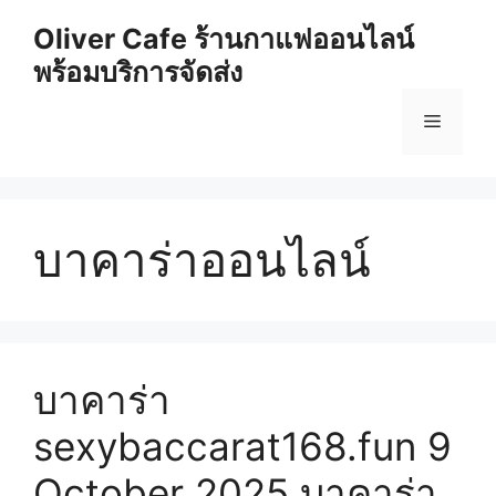
Skip
Oliver Cafe ร้านกาแฟออนไลน์
to
พร้อมบริการจัดส่ง
content
Menu
บาคาร่าออนไลน์
บาคาร่า
sexybaccarat168.fun 9
October 2025 บาคาร่า