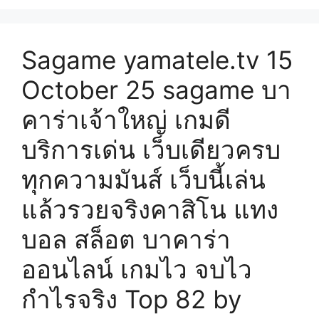
Sagame yamatele.tv 15
October 25 sagame บา
คาร่าเจ้าใหญ่ เกมดี
บริการเด่น เว็บเดียวครบ
ทุกความมันส์ เว็บนี้เล่น
แล้วรวยจริงคาสิโน แทง
บอล สล็อต บาคาร่า
ออนไลน์ เกมไว จบไว
กำไรจริง Top 82 by