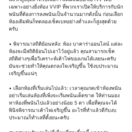
เฉพาะอย่างยิ่งห้อง VVIP ที่พวกเราเปิดให้บริการกับนัก
พนันที่ต้องการลงพนันเป็นจำนวนมากดังนั้น ก่อนเลือก
ห้องเดิมพันก็ทดลองเช็คเบทอย่างต่ำและก็สูงสุดด้วย
ครับ
• พิจารณาสถิติย้อนหลัง: ห้อง บาคาร่าออนไลน์ แต่ละ
ห้องจะมีสถิติย้อนไปเอาไว้อยู่แล้ว คุณสามารถเช็ค
สถิติต่างๆเพื่อวิเคราะห์เค้าไพ่ของเกมได้เลยนะครับ
มันจะช่วยทำให้คุณตกลงใจเจริญขึ้น ใช้งบประมาณ
เจริญขึ้นแน่ๆ
• เลือกห้องที่เริ่มเล่นไปแล้ว: เวลาคุณกดเข้าห้องพนัน
อย่าเริ่มเล่นห้องที่เพิ่งจะเริ่มพนันเด็ดขาด ให้ท่านมอง
หาห้องที่พนันไปแล้วอย่างน้อย 5 ตา เพื่อที่คุณจะได้
พินิจพิจารณาเค้าไพ่เจริญขึ้น อะไรที่ทำแล้วดีกับงบ
ประมาณก็ทำเลที่ตั้งยนะครับ