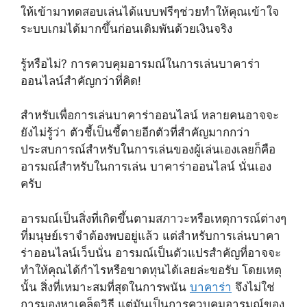
ให้เข้ามาทดสอบเล่นได้แบบฟรีๆช่วยทำให้คุณเข้าใจ
ระบบเกมได้มากขึ้นก่อนเดิมพันด้วยเงินจริง
รู้หรือไม่? การควบคุมอารมณ์ในการเล่นบาคาร่า
ออนไลน์สำคัญกว่าที่คิด!
สำหรับเพื่อการเล่นบาคาร่าออนไลน์ หลายคนอาจจะ
ยังไม่รู้ว่า ตัวชี้เป็นชี้ตายอีกตัวที่สำคัญมากกว่า
ประสบการณ์สำหรับในการเล่นของผู้เล่นเองเลยก็คือ
อารมณ์สำหรับในการเล่น บาคาร่าออนไลน์ นั่นเอง
ครับ
อารมณ์เป็นสิ่งที่เกิดขึ้นตามสภาวะหรือเหตุการณ์ต่างๆ
ที่มนุษย์เราจำต้องพบอยู่แล้ว แต่สำหรับการเล่นบาคา
ร่าออนไลน์เว็บนั่น อารมณ์เป็นตัวแปรสำคัญที่อาจจะ
ทำให้คุณได้กำไรหรือขาดทุนได้เลยล่ะขอรับ โดยเหตุ
นั้น สิ่งที่เหมาะสมที่สุดในการพนัน
บาคาร่า
จึงไม่ใช่
การมองหาเคล็ดวิธี แต่มันเป็นการควบคุมอารมณ์ของ