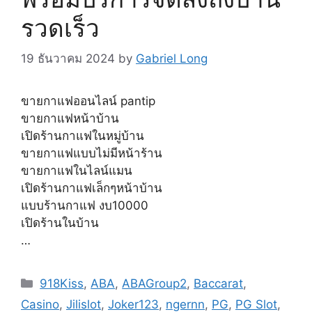
รวดเร็ว
19 ธันวาคม 2024
by
Gabriel Long
ขายกาแฟออนไลน์ pantip
ขายกาแฟหน้าบ้าน
เปิดร้านกาแฟในหมู่บ้าน
ขายกาแฟแบบไม่มีหน้าร้าน
ขายกาแฟในไลน์แมน
เปิดร้านกาแฟเล็กๆหน้าบ้าน
แบบร้านกาแฟ งบ10000
เปิดร้านในบ้าน
…
Categories
918Kiss
,
ABA
,
ABAGroup2
,
Baccarat
,
Casino
,
Jilislot
,
Joker123
,
ngernn
,
PG
,
PG Slot
,