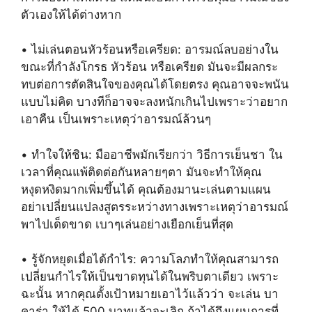
ตัวเองให้ได้ต่างหาก
• ไม่เล่นตอนหัวร้อนหรือเครียด: อารมณ์ลบอย่างใน
ขณะที่กำลังโกรธ หัวร้อน หรือเครียด มันจะมีผลกระ
ทบต่อการตัดสินใจของคุณได้โดยตรง คุณอาจจะพนัน
แบบไม่คิด บางทีก็อาจจะลงหนักเกินไปเพราะว่าอยาก
เอาคืน เป็นเพราะเหตุว่าอารมณ์ล้วนๆ
• ทำใจให้ชิน: มืออาชีพมักเรียกว่า วิธีการเย็นชา ใน
เวลาที่คุณแพ้ติดต่อกันหลายๆตา มันจะทำให้คุณ
หงุดหงิดมากเพิ่มขึ้นได้ คุณต้องมานะเล่นตามแผน
อย่าเปลี่ยนแปลงสูตรระหว่างทางเพราะเหตุว่าอารมณ์
พาไปเด็ดขาด เบาๆเล่นอย่างเยือกเย็นที่สุด
• รู้จักหยุดเมื่อได้กำไร: ความโลภทำให้คุณสามารถ
เปลี่ยนกำไรให้เป็นขาดทุนได้ในพริบตาเดียว เพราะ
ฉะนั้น หากคุณตั้งเป้าหมายเอาไว้แล้วว่า จะเล่น บา
คาร่า ให้ได้ 500 บาทแล้วจะเลิก ถ้าได้ถึงแผนการที่