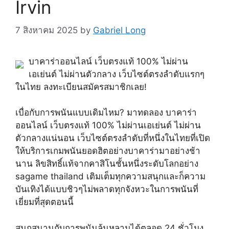
Irvin
7 สิงหาคม 2025
by
Gabriel Long
บาคาร่าออนไลน์ เว็บตรงแท้ 100% ไม่ผ่าน
เอเย่นต์ ไม่ผ่านตัวกลาง เว็บไซต์ตรงลำดับแรกๆ
ในไทย ลงทะเบียนสมัครสมาชิกเลย!
เบื่อกับการพนันแบบเดิมไหม? มาทดลอง บาคาร่า
ออนไลน์ เว็บตรงแท้ 100% ไม่ผ่านเอเย่นต์ ไม่ผ่าน
ตัวกลางแน่นอน เว็บไซต์ตรงลำดับที่หนึ่งในไทยที่เปิด
ให้บริการเกมพนันยอดฮิตอย่างบาคาร่ามาอย่างช้า
นาน ลิขสิทธิ์แท้จากคาสิโนชั้นหนึ่งระดับโลกอย่าง
sagame thailand เติมเต็มทุกความสนุกและก็ความ
บันเทิงได้แบบชิวๆไม่พลาดทุกจังหวะในการพนันที่
เยี่ยมที่สุดตอนนี้
สนุกสนานกับการพนันล้นหลามได้ตลอด 24 ชั่วโมง