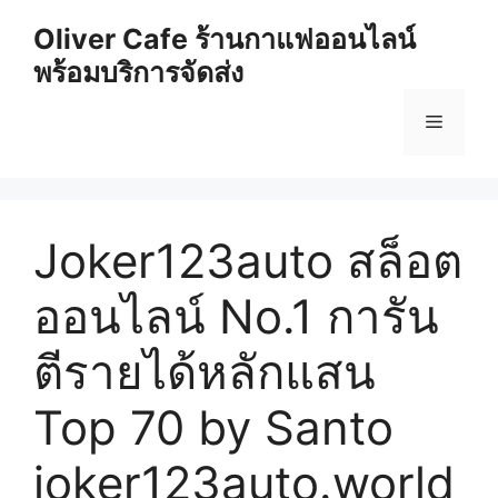
Skip
Oliver Cafe ร้านกาแฟออนไลน์
to
พร้อมบริการจัดส่ง
content
Menu
Joker123auto สล็อต
ออนไลน์ No.1 การัน
ตีรายได้หลักแสน
Top 70 by Santo
joker123auto.world