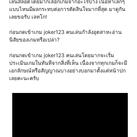
เล่นสล็อตโดยมากเลือกเกมจากอะไรบ้าง เนื้อหาเล็กๆ
แบบไหนมีผลกระทบต่อการตัดสินใจมากที่สุด มาดูกัน
เลยขอรับ เลทโก!
ก่อนกดเข้าเกม joker123 คนเล่นกำลังอุตสาหะอ่าน
นิสัยของเกมหรือเปล่า?
ก่อนกดเข้าเกม joker123 คนเล่นโดยมากจะเริ่ม
ประเมินเกมในทันทีจากสิ่งที่เห็น เนื่องจากทุกเกมก็จะมี
เอกลักษณ์หรือสัญญาณบางอย่างบอกมาตั้งแต่หน้าปก
เลยคะนะครับ