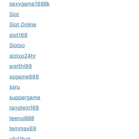
sexygame1688k
Slot
Slot Online
slot168
Slotxo
slotxo24hr
sretthi99
ssgame666
ssru
suppergame
tangtem168
teenoi888
temmax69
ufa11bet