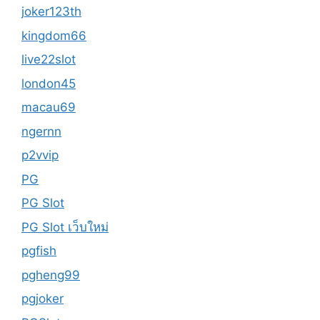
joker123th
kingdom66
live22slot
london45
macau69
ngernn
p2vvip
PG
PG Slot
PG Slot เว็บใหม่
pgfish
pgheng99
pgjoker