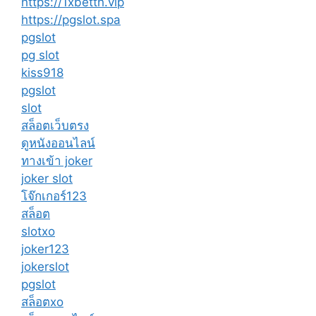
https://1xbetth.vip
https://pgslot.spa
pgslot
pg slot
kiss918
pgslot
slot
สล็อตเว็บตรง
ดูหนังออนไลน์
ทางเข้า joker
joker slot
โจ๊กเกอร์123
สล็อต
slotxo
joker123
jokerslot
pgslot
สล็อตxo