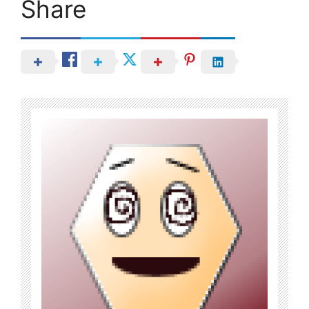
Share