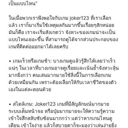
เป็นแบบไหน”
ในเมื่อพวกเราพึงพอใจกับเกม joker123 ที่เราเลือก
แล้ว เราก็มาเริ่มใช้เหตุผลกันมากขึ้นเรื่อยๆสักหน่อย
มันก็คือ เราจะเริ่มสังเกตว่า จังหวะของเกมน่าจะเป็น
แบบไหนเยอะขึ้น ที่สามารถดูได้จากส่วนประกอบของ
เกมที่ติดต่อออกมาได้เลยครับ
• เกมเร็วหรือเกมช้า: บางเกมดูแล้วรู้สึกได้เลยว่าเร็ว
แน่ๆ ในเวลาที่บางเกมอาจดูเรื่อยและเน้นย้ำจังหวะลุ้น
มากยิ่งกว่า คนเล่นมากมายใช้สิ่งนี้ในการเลือกเกม
ด้วยเหมือนกัน เพราะต้องเลือกให้กับเวลาชีวิตของตัว
เองในแต่ละตอนด้วย
• สไตล์เกม: Joker123 เกมที่มีสัญลักษณ์มากมาย
ระบบเต็มหน้าจอ หรือปุ่มมากมายจะให้ความรู้ความ
เข้าใจสึกสลับซับซ้อนมากกว่า แต่ว่าหากเกมไหนดู
เตียน เข้าใจง่าย แล้วก็สบายตาก็จะมองว่าเล่นง่ายยิ่ง