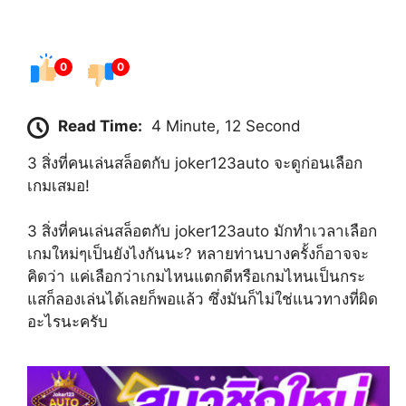
0
0
Read Time:
4 Minute, 12 Second
3 สิ่งที่คนเล่นสล็อตกับ joker123auto จะดูก่อนเลือก
เกมเสมอ!
3 สิ่งที่คนเล่นสล็อตกับ joker123auto มักทำเวลาเลือก
เกมใหม่ๆเป็นยังไงกันนะ? หลายท่านบางครั้งก็อาจจะ
คิดว่า แค่เลือกว่าเกมไหนแตกดีหรือเกมไหนเป็นกระ
แสก็ลองเล่นได้เลยก็พอแล้ว ซึ่งมันก็ไม่ใช่แนวทางที่ผิด
อะไรนะครับ